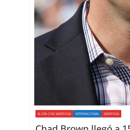
AL DÍA CON SARATOGA
INTERNACIONAL
SARATOGA
Chad Brown llegó a 150