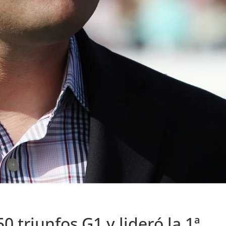
 triunfos G1 y lideró la 1ª