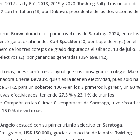
en 2017 (
Lady Eli
), 2018, 2019 y 2020 (
Rushing Fall
). Tras un año de
022 con
In Italian
(18, por Dubawi), precedente de las dos victorias de
sumó
Brown
durante los primeros 4 días de
Saratoga 2024
, entre los
sentó ganador al irlandés
Carl Spackler
(20, por Lope de Vega) en el
imero de los tres cotejos de grado disputados el sábado,
13 de julio
. 
electivos (
2
), por ganancias generadas
(US$ 598.112
).
victorias, pues sumó
tres
, al igual que sus consagrados colegas
Mark
renadora
Cherie DeVaux
, quien es la líder en efectividad, pues sólo ha
 de
3-1-2
, para un soberbio
100 %
en los 3 primeros lugares y un
50 %
ivas efectividades, teniendo
27,3 %
y
23,1 %
de triunfos,
o el Campeón en las últimas 8 temporadas de
Saratoga
, tuvo récord e
e
15,0 % de victorias
.
’Angelo
destacó con su primer triunfo selectivo en
Saratoga
,
100m, grama,
US$ 150.000
), gracias a la acción de la potra
Twirling