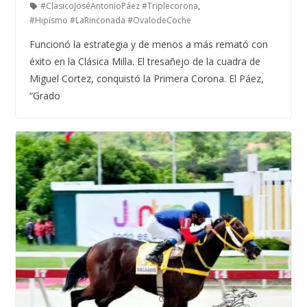
#ClasicoJoséAntonioPáez #Triplecorona
,
#Hipismo #LaRinconada #OvalodeCoche
Funcionó la estrategia y de menos a más remató con
éxito en la Clásica Milla. El tresañejo de la cuadra de
Miguel Cortez, conquistó la Primera Corona. El Páez,
“Grado