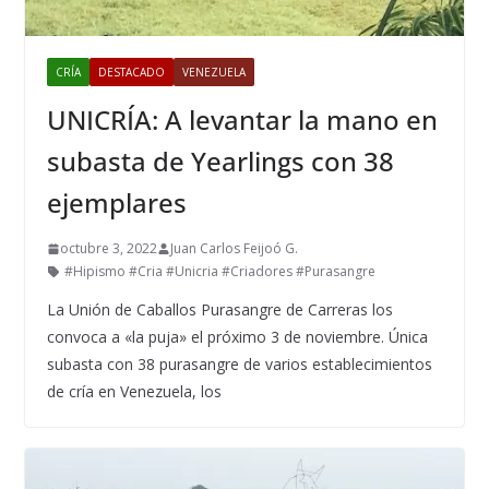
CRÍA
DESTACADO
VENEZUELA
UNICRÍA: A levantar la mano en
subasta de Yearlings con 38
ejemplares
octubre 3, 2022
Juan Carlos Feijoó G.
#Hipismo #Cria #Unicria #Criadores #Purasangre
La Unión de Caballos Purasangre de Carreras los
convoca a «la puja» el próximo 3 de noviembre. Única
subasta con 38 purasangre de varios establecimientos
de cría en Venezuela, los