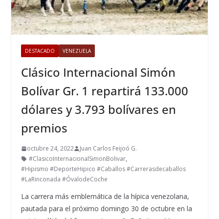
DESTACADO
VENEZUELA
Clásico Internacional Simón
Bolívar Gr. 1 repartirá 133.000
dólares y 3.793 bolívares en
premios
octubre 24, 2022
Juan Carlos Feijoó G.
#ClasicoInternacionalSimonBolivar
,
#Hipismo #DeporteHipico #Caballos #Carrerasdecaballos
#LaRinconada #ÓvalodeCoche
La carrera más emblemática de la hípica venezolana,
pautada para el próximo domingo 30 de octubre en la