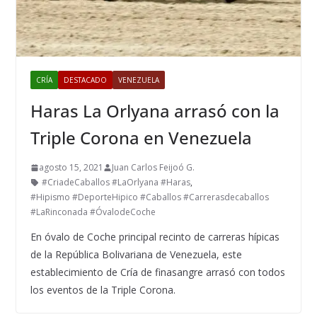
CRÍA
DESTACADO
VENEZUELA
Haras La Orlyana arrasó con la
Triple Corona en Venezuela
agosto 15, 2021
Juan Carlos Feijoó G.
#CriadeCaballos #LaOrlyana #Haras
,
#Hipismo #DeporteHipico #Caballos #Carrerasdecaballos
#LaRinconada #ÓvalodeCoche
En óvalo de Coche principal recinto de carreras hípicas
de la República Bolivariana de Venezuela, este
establecimiento de Cría de finasangre arrasó con todos
los eventos de la Triple Corona.