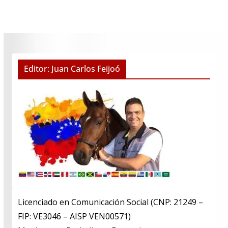
Editor: Juan Carlos Feijoó
Licenciado en Comunicación Social (CNP: 21249 –
FIP: VE3046 – AISP VEN00571)