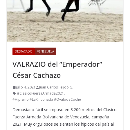
DESTACADO
VENEZUELA
VALRAZIO del “Emperador”
César Cachazo
julio 4, 2021
Juan Carlos Feijoó G.
#ClasicoFuerzaArmada2021
,
#Hipismo #LaRinconada #OvalodeCoche
Demasiado fácil se impuso en 3.200 metros del Clásico
Fuerza Armada Bolivariana de Venezuela, campaña
2021. Muy orgullosos se sienten los hípicos del país al