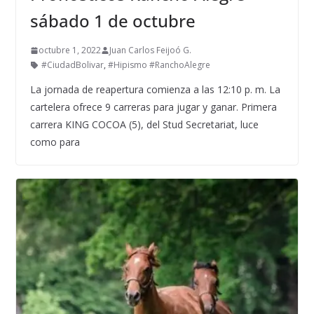
sábado 1 de octubre
octubre 1, 2022
Juan Carlos Feijoó G.
#CiudadBolivar
,
#Hipismo #RanchoAlegre
La jornada de reapertura comienza a las 12:10 p. m. La
cartelera ofrece 9 carreras para jugar y ganar. Primera
carrera KING COCOA (5), del Stud Secretariat, luce
como para