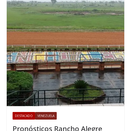
DESTACADO
VENEZUELA
Pronósticos Rancho Alegre