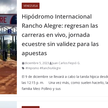
VENEZUELA
Hipódromo Internacional
Rancho Alegre: regresan las
carreras en vivo, jornada
ecuestre sin validez para las
apuestas
diciembre 5, 2023
Juan Carlos Feijoó G.
#Hipismo #RanchoAlegre
El 9 de diciembre se llevará a cabo la tanda hípica desd
las 12:15 p. m. Una vez más, como suelen hacerlo, l
familia Meo Pollino y sus