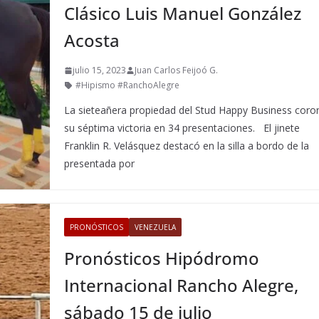
Clásico Luis Manuel González
Acosta
julio 15, 2023
Juan Carlos Feijoó G.
#Hipismo #RanchoAlegre
La sieteañera propiedad del Stud Happy Business coro
su séptima victoria en 34 presentaciones. El jinete
Franklin R. Velásquez destacó en la silla a bordo de la
presentada por
PRONÓSTICOS
VENEZUELA
Pronósticos Hipódromo
Internacional Rancho Alegre,
sábado 15 de julio