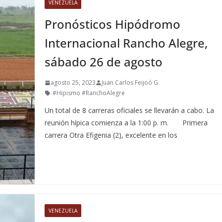
VENEZUELA
Pronósticos Hipódromo
Internacional Rancho Alegre,
sábado 26 de agosto
agosto 25, 2023
Juan Carlos Feijoó G.
#Hipismo #RanchoAlegre
Un total de 8 carreras oficiales se llevarán a cabo. La
reunión hípica comienza a la 1:00 p. m. Primera
carrera Otra Efigenia (2), excelente en los
VENEZUELA