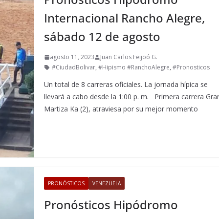
Internacional Rancho Alegre,
sábado 12 de agosto
agosto 11, 2023
Juan Carlos Feijoó G.
#CiudadBolivar
,
#Hipismo #RanchoAlegre
,
#Pronosticos
Un total de 8 carreras oficiales. La jornada hípica se
llevará a cabo desde la 1:00 p. m. Primera carrera Gra
Martiza Ka (2), atraviesa por su mejor momento
PRONÓSTICOS
VENEZUELA
Pronósticos Hipódromo