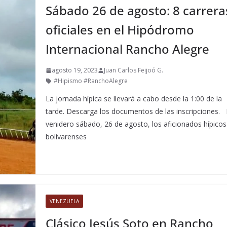
Sábado 26 de agosto: 8 carrera
oficiales en el Hipódromo
Internacional Rancho Alegre
agosto 19, 2023
Juan Carlos Feijoó G.
#Hipismo #RanchoAlegre
La jornada hípica se llevará a cabo desde la 1:00 de la
tarde. Descarga los documentos de las inscripciones. 
venidero sábado, 26 de agosto, los aficionados hípicos
bolivarenses
VENEZUELA
Clásico Jesús Soto en Rancho