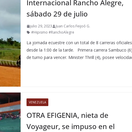
Internacional Rancho Alegre,
sábado 29 de julio
julio 29, 2023
Juan Carlos Feijoó G.
#Hipismo #RanchoAlegre
La jornada ecuestre con un total de 8 carreras oficiale
desde la 1:00 de la tarde. Primera carrera Sambuco (6)
de turno para vencer. Minister Thrill (4), posee velocida
VENEZUELA
OTRA EFIGENIA, nieta de
Voyageur, se impuso en el