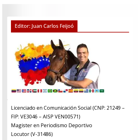
Editor: Juan Carlos Feijoó
Licenciado en Comunicación Social (CNP: 21249 –
FIP: VE3046 – AISP VEN00571)
​Magister en Periodismo Deportivo
​Locutor (V-31486)