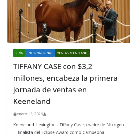
CRÍA
INTERNACIONAL
VENTAS KEENELAND
TIFFANY CASE con $3,2
millones, encabeza la primera
jornada de ventas en
Keeneland
enero 13, 2026
Keeneland. Lexington.- Tiffany Case, madre de Nitrogen
—finalista del Eclipse Award como Campeona