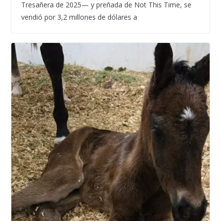
Tresañera de 2025— y preñada de Not This Time, se
vendió por 3,2 millones de dólares a