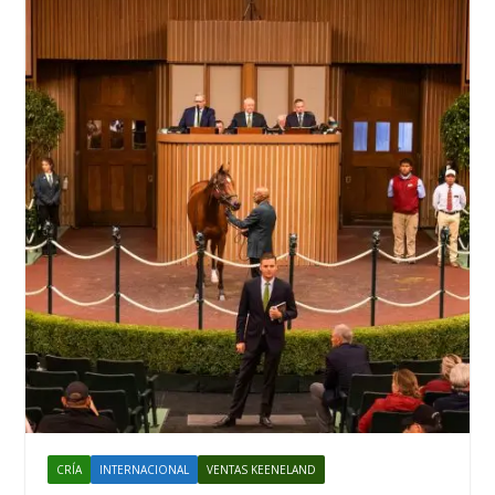
CRÍA
INTERNACIONAL
VENTAS KEENELAND