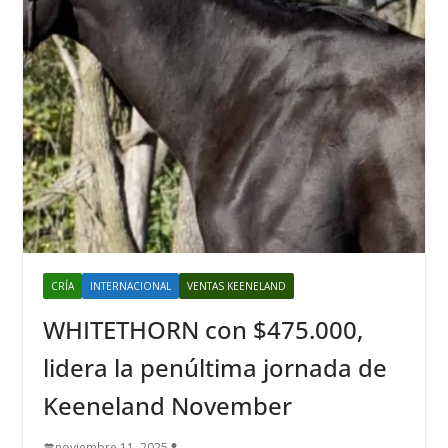
CRÍA
INTERNACIONAL
VENTAS KEENELAND
WHITETHORN con $475.000,
lidera la penúltima jornada de
Keeneland November
noviembre 11, 2025