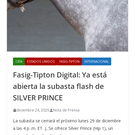
CRÍA
ESTADOS UNIDOS
FASIG-TIPTON
INTERNACIONAL
Fasig-Tipton Digital: Ya está
abierta la subasta flash de
SILVER PRINCE
diciembre 24, 2025
Nota de Prensa
La subasta se cerrará el próximo lunes 29 de diciembre
a las 4 p. m. ET. ), Se ofrece Silver Prince (Hip 1), un