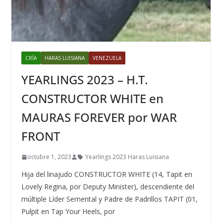
CRÍA
HARAS LUISIANA
VENEZUELA
YEARLINGS 2023 – H.T.
CONSTRUCTOR WHITE en
MAURAS FOREVER por WAR
FRONT
octubre 1, 2023
Yearlings 2023 Haras Luisiana
Hija del linajudo CONSTRUCTOR WHITE (14, Tapit en
Lovely Regina, por Deputy Minister), descendiente del
múltiple Líder Semental y Padre de Padrillos TAPIT (01,
Pulpit en Tap Your Heels, por