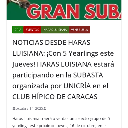
CRÍA
EVENTOS
HARAS LUISIANA
VENEZUELA
NOTICIAS DESDE HARAS
LUISIANA: ¡Con 5 Yearlings este
Jueves! HARAS LUISIANA estará
participando en la SUBASTA
organizada por UNICRÍA en el
CLUB HÍPICO DE CARACAS
octubre 14, 2025
Haras Luisiana traerá a ventas un selecto grupo de 5
yearlings este próximo jueves, 16 de octubre, en el