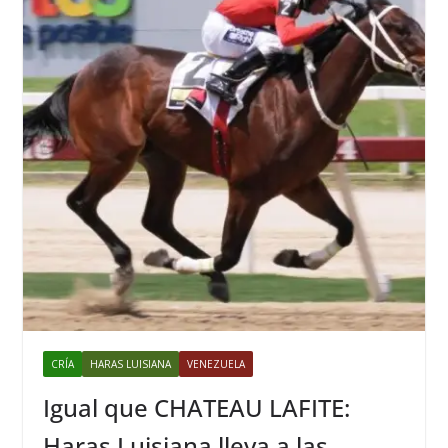
CRÍA
HARAS LUISIANA
VENEZUELA
Igual que CHATEAU LAFITE:
Haras Luisiana lleva a las