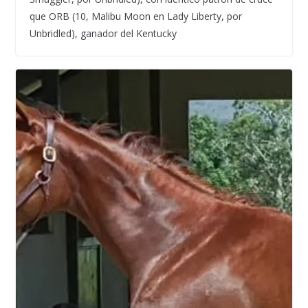
que ORB (10, Malibu Moon en Lady Liberty, por
Unbridled), ganador del Kentucky