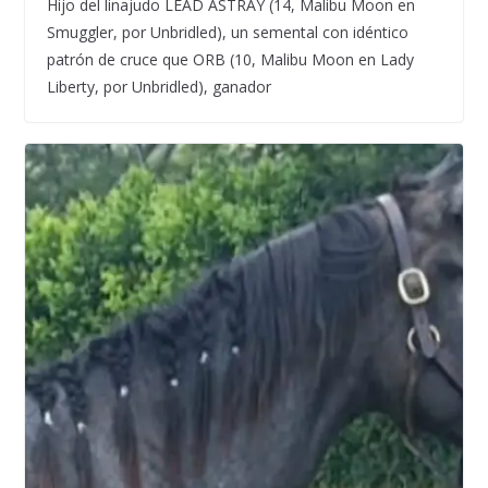
Hijo del linajudo LEAD ASTRAY (14, Malibu Moon en
Smuggler, por Unbridled), un semental con idéntico
patrón de cruce que ORB (10, Malibu Moon en Lady
Liberty, por Unbridled), ganador