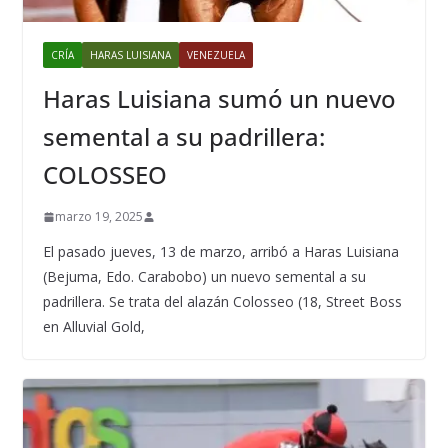
CRÍA
HARAS LUISIANA
VENEZUELA
Haras Luisiana sumó un nuevo
semental a su padrillera:
COLOSSEO
marzo 19, 2025
El pasado jueves, 13 de marzo, arribó a Haras Luisiana
(Bejuma, Edo. Carabobo) un nuevo semental a su
padrillera. Se trata del alazán Colosseo (18, Street Boss
en Alluvial Gold,