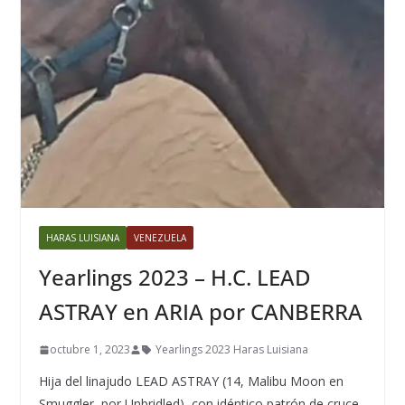
HARAS LUISIANA
VENEZUELA
Yearlings 2023 – H.C. LEAD
ASTRAY en ARIA por CANBERRA
octubre 1, 2023
Yearlings 2023 Haras Luisiana
Hija del linajudo LEAD ASTRAY (14, Malibu Moon en
Smuggler, por Unbridled), con idéntico patrón de cruce