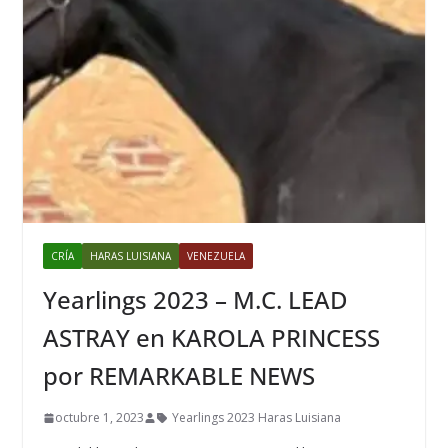
CRÍA
HARAS LUISIANA
VENEZUELA
Yearlings 2023 – M.C. LEAD
ASTRAY en KAROLA PRINCESS
por REMARKABLE NEWS
octubre 1, 2023
Yearlings 2023 Haras Luisiana