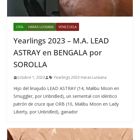
CRÍA
HARAS LUISIANA
VENEZUELA
Yearlings 2023 – M.A. LEAD
ASTRAY en BENGALA por
SOROLLA
octubre 1, 2023
Yearlings 2023 Haras Luisiana
Hijo del linajudo LEAD ASTRAY (14, Malibu Moon en
Smuggler, por Unbridled), un semental con idéntico
patrón de cruce que ORB (10, Malibu Moon en Lady
Liberty, por Unbridled), ganador