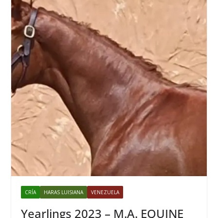
CRÍA
HARAS LUISIANA
VENEZUELA
Yearlings 2023 – M.A. EQUINE