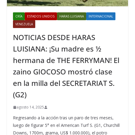
CRÍA
ESTADOS UNIDOS
HARAS LUISIANA
INTERNACIONAL
VENEZUELA
NOTICIAS DESDE HARAS
LUISIANA: ¡Su madre es ½
hermana de THE FERRYMAN! El
zaino GIOCOSO mostró clase
en la milla del SECRETARIAT S.
(G2)
agosto 14, 2025
Regresando a la acción tras un paro de tres meses,
luego de figurar 5° en el American Turf S. (G1, Churchill
Downs, 1700m, grama, US$ 1.000.000), el potro