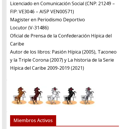
Licenciado en Comunicación Social (CNP: 21249 –
FIP: VE3046 – AISP VEN00571)
​Magister en Periodismo Deportivo
​Locutor (V-31486)
​Oficial de Prensa de la Confederación Hípica del
Caribe
​Autor de los libros: Pasión Hípica (2005), Taconeo
y la Triple Corona (2007) y La historia de la Serie
Hípica del Caribe 2009-2019 (2021)
Miembros Activos