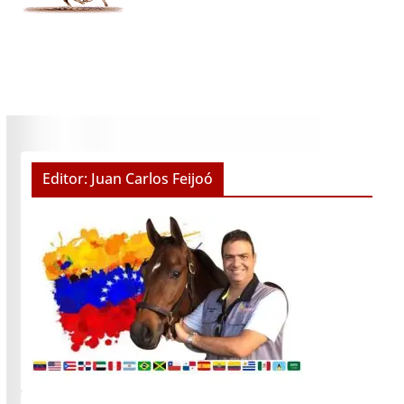
Editor: Juan Carlos Feijoó