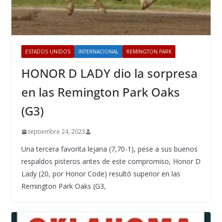
ESTADOS UNIDOS
INTERNACIONAL
REMINGTON PARK
HONOR D LADY dio la sorpresa
en las Remington Park Oaks
(G3)
septiembre 24, 2023
Una tercera favorita lejana (7,70-1), pese a sus buenos
respaldos pisteros antes de este compromiso, Honor D
Lady (20, por Honor Code) resultó superior en las
Remington Park Oaks (G3,