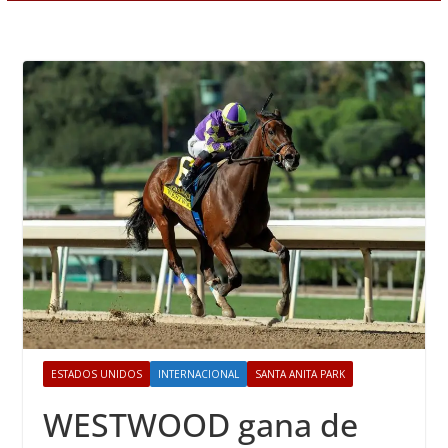
ESTADOS UNIDOS
INTERNACIONAL
SANTA ANITA PARK
WESTWOOD gana de