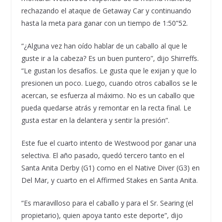
rechazando el ataque de Getaway Car y continuando
hasta la meta para ganar con un tiempo de 1:50”52.
“¿Alguna vez han oído hablar de un caballo al que le
guste ir a la cabeza? Es un buen puntero”, dijo Shirreffs.
“Le gustan los desafíos. Le gusta que le exijan y que lo
presionen un poco. Luego, cuando otros caballos se le
acercan, se esfuerza al máximo. No es un caballo que
pueda quedarse atrás y remontar en la recta final. Le
gusta estar en la delantera y sentir la presión”.
Este fue el cuarto intento de Westwood por ganar una
selectiva. El año pasado, quedó tercero tanto en el
Santa Anita Derby (G1) como en el Native Diver (G3) en
Del Mar, y cuarto en el Affirmed Stakes en Santa Anita.
“Es maravilloso para el caballo y para el Sr. Searing (el
propietario), quien apoya tanto este deporte”, dijo