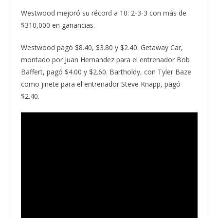
Westwood mejoró su récord a 10: 2-3-3 con más de
$310,000 en ganancias.
Westwood pagó $8.40, $3.80 y $2.40. Getaway Car,
montado por Juan Hernandez para el entrenador Bob
Baffert, pagó $4.00 y $2.60. Bartholdy, con Tyler Baze
como jinete para el entrenador Steve Knapp, pagó
$2.40.