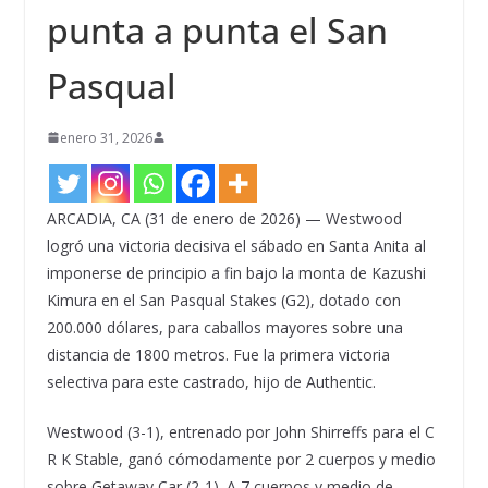
punta a punta el San
Pasqual
enero 31, 2026
ARCADIA, CA (31 de enero de 2026) — Westwood
logró una victoria decisiva el sábado en Santa Anita al
imponerse de principio a fin bajo la monta de Kazushi
Kimura en el San Pasqual Stakes (G2), dotado con
200.000 dólares, para caballos mayores sobre una
distancia de 1800 metros. Fue la primera victoria
selectiva para este castrado, hijo de Authentic.
Westwood (3-1), entrenado por John Shirreffs para el C
R K Stable, ganó cómodamente por 2 cuerpos y medio
sobre Getaway Car (2-1). A 7 cuerpos y medio de