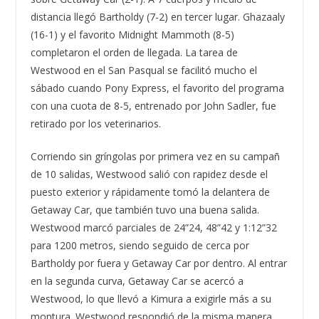
distancia llegó Bartholdy (7-2) en tercer lugar. Ghazaaly
(16-1) y el favorito Midnight Mammoth (8-5)
completaron el orden de llegada. La tarea de
Westwood en el San Pasqual se facilitó mucho el
sábado cuando Pony Express, el favorito del programa
con una cuota de 8-5, entrenado por John Sadler, fue
retirado por los veterinarios.
Corriendo sin gríngolas por primera vez en su campañ
de 10 salidas, Westwood salió con rapidez desde el
puesto exterior y rápidamente tomó la delantera de
Getaway Car, que también tuvo una buena salida.
Westwood marcó parciales de 24”24, 48”42 y 1:12”32
para 1200 metros, siendo seguido de cerca por
Bartholdy por fuera y Getaway Car por dentro. Al entrar
en la segunda curva, Getaway Car se acercó a
Westwood, lo que llevó a Kimura a exigirle más a su
montura. Westwood respondió de la misma manera,