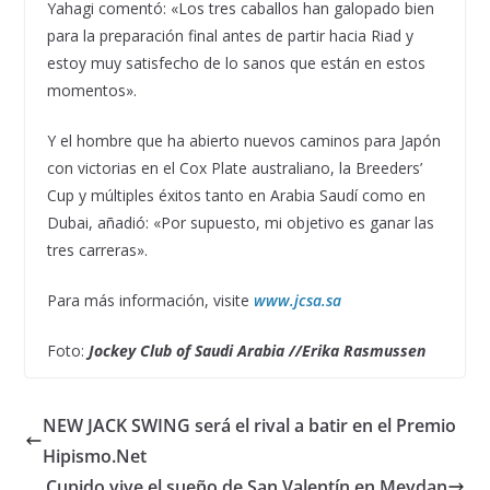
Yahagi comentó: «Los tres caballos han galopado bien
para la preparación final antes de partir hacia Riad y
estoy muy satisfecho de lo sanos que están en estos
momentos».
Y el hombre que ha abierto nuevos caminos para Japón
con victorias en el Cox Plate australiano, la Breeders’
Cup y múltiples éxitos tanto en Arabia Saudí como en
Dubai, añadió: «Por supuesto, mi objetivo es ganar las
tres carreras».
Para más información, visite
www.jcsa.sa
Foto:
Jockey Club of Saudi Arabia //Erika Rasmussen
NEW JACK SWING será el rival a batir en el Premio
Hipismo.Net
Cupido vive el sueño de San Valentín en Meydan