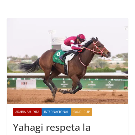
ARABIA SAUDITA
INTERNACIONAL
SAUDI CUP
Yahagi respeta la