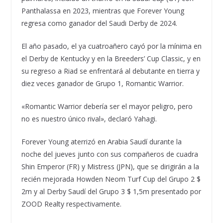
Panthalassa en 2023, mientras que Forever Young
regresa como ganador del Saudi Derby de 2024.
El año pasado, el ya cuatroañero cayó por la mínima en
el Derby de Kentucky y en la Breeders’ Cup Classic, y en
su regreso a Riad se enfrentará al debutante en tierra y
diez veces ganador de Grupo 1, Romantic Warrior.
«Romantic Warrior debería ser el mayor peligro, pero
no es nuestro único rival», declaró Yahagi.
Forever Young aterrizó en Arabia Saudí durante la
noche del jueves junto con sus compañeros de cuadra
Shin Emperor (FR) y Mistress (JPN), que se dirigirán a la
recién mejorada Howden Neom Turf Cup del Grupo 2 $
2m y al Derby Saudí del Grupo 3 $ 1,5m presentado por
ZOOD Realty respectivamente.