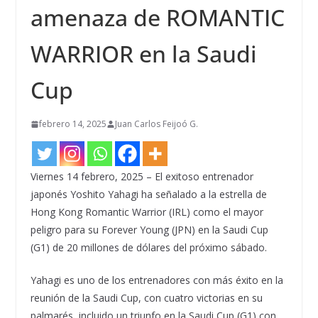
amenaza de ROMANTIC
WARRIOR en la Saudi
Cup
febrero 14, 2025
Juan Carlos Feijoó G.
Viernes 14 febrero, 2025 – El exitoso entrenador
japonés Yoshito Yahagi ha señalado a la estrella de
Hong Kong Romantic Warrior (IRL) como el mayor
peligro para su Forever Young (JPN) en la Saudi Cup
(G1) de 20 millones de dólares del próximo sábado.
Yahagi es uno de los entrenadores con más éxito en la
reunión de la Saudi Cup, con cuatro victorias en su
palmarés, incluido un triunfo en la Saudi Cup (G1) con