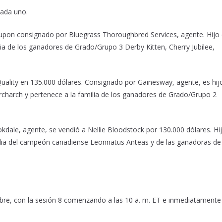
cada uno.
Yaupon consignado por Bluegrass Thoroughbred Services, agente. Hijo
ia de los ganadores de Grado/Grupo 3 Derby Kitten, Cherry Jubilee,
uality en 135.000 dólares. Consignado por Gainesway, agente, es hij
rcharch y pertenece a la familia de los ganadores de Grado/Grupo 2
dale, agente, se vendió a Nellie Bloodstock por 130.000 dólares. Hi
amilia del campeón canadiense Leonnatus Anteas y de las ganadoras de
embre, con la sesión 8 comenzando a las 10 a. m. ET e inmediatamente