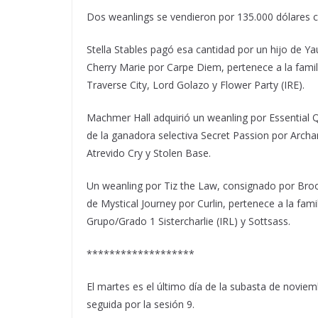
Dos weanlings se vendieron por 135.000 dólares 
Stella Stables pagó esa cantidad por un hijo de 
Cherry Marie por Carpe Diem, pertenece a la famil
Traverse City, Lord Golazo y Flower Party (IRE).
Machmer Hall adquirió un weanling por Essential Q
de la ganadora selectiva Secret Passion por Archa
Atrevido Cry y Stolen Base.
Un weanling por Tiz the Law, consignado por Brook
de Mystical Journey por Curlin, pertenece a la f
Grupo/Grado 1 Sistercharlie (IRL) y Sottsass.
*******************
El martes es el último día de la subasta de novi
seguida por la sesión 9.