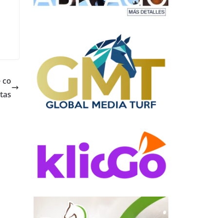
 co
tas