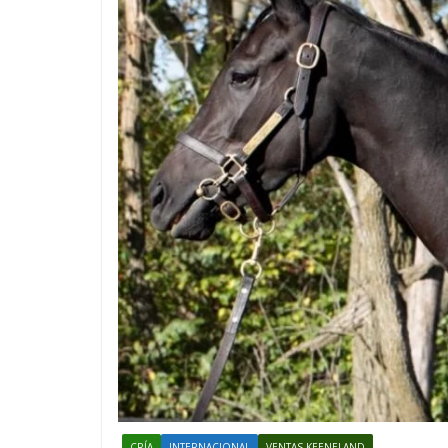
CRÍA
INTERNACIONAL
VENTAS KEENELAND