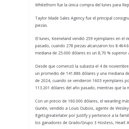
Whitethorn fue la única compra del lunes para Repo
Taylor Made Sales Agency fue el principal consign
piezas.
El lunes, Keeneland vendió 259 ejemplares en el ri
pasado, cuando 278 piezas alcanzaron los 8.464.60
mediana de 25.000 dólares es un 8,70 % superior 
Desde que comenzó la subasta el 4 de noviembre, 
un promedio de 141.886 dólares y una mediana de 
de 2024, cuando se vendieron 1603 ejemplares por
113.201 dólares del año pasado, mientras que la 
Con un precio de 160.000 dólares, el weanling más
Gunite, vendido a Louis Dubois, agente de Wesley
Itgetsgreaterlater por Justify y pertenece a la fam
los ganadores de Grado/Grupo 3 Hostess, Heart As