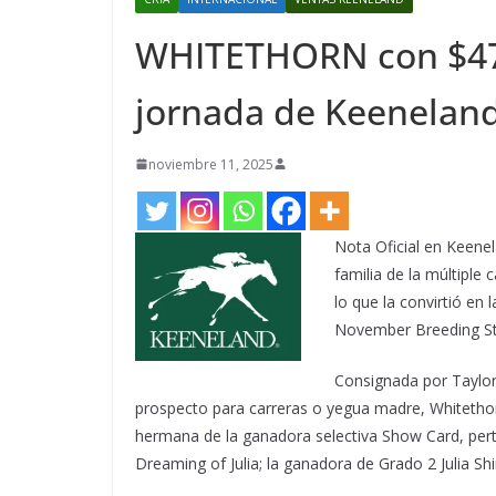
WHITETHORN con $475
jornada de Keenela
noviembre 11, 2025
Nota Oficial en Keenel
familia de la múltiple
lo que la convirtió en 
November Breeding Sto
Consignada por Taylo
prospecto para carreras o yegua madre, Whitethor
hermana de la ganadora selectiva Show Card, per
Dreaming of Julia; la ganadora de Grado 2 Julia S