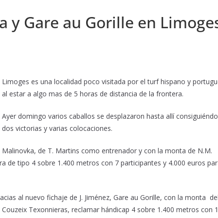
a y Gare au Gorille en Limoge
Limoges es una localidad poco visitada por el turf hispano y portug
al estar a algo mas de 5 horas de distancia de la frontera.
Ayer domingo varios caballos se desplazaron hasta allí consiguiénd
dos victorias y varias colocaciones.
Malinovka, de T. Martins como entrenador y con la monta de N.M.
ra de tipo 4
sobre 1.400 metros con 7 participantes y 4.000 euros pa
cias al nuevo fichaje de J. Jiménez, Gare au Gorille, con la monta de
de Couzeix Texonnieras, reclamar hándicap 4 sobre 1.400 metros con 