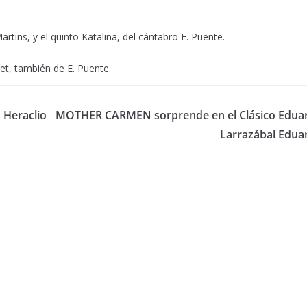
rtins, y el quinto Katalina, del cántabro E. Puente.
et, también de E. Puente.
 Heraclio
MOTHER CARMEN sorprende en el Clásico Edua
Larrazábal Edua