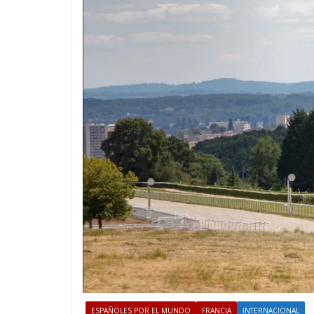
ESPAÑOLES POR EL MUNDO
FRANCIA
INTERNACIONAL