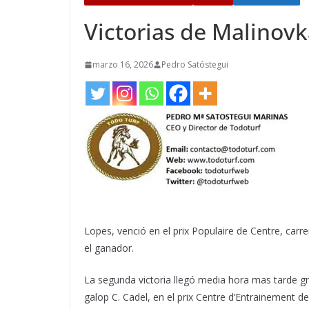
Victorias de Malinovk
marzo 16, 2026
Pedro Satóstegui
Lopes, venció en el prix Populaire de Centre,
carre
el ganador.
La segunda victoria llegó media hora mas tarde gra
galop C. Cadel, en el prix Centre d’Entrainement 