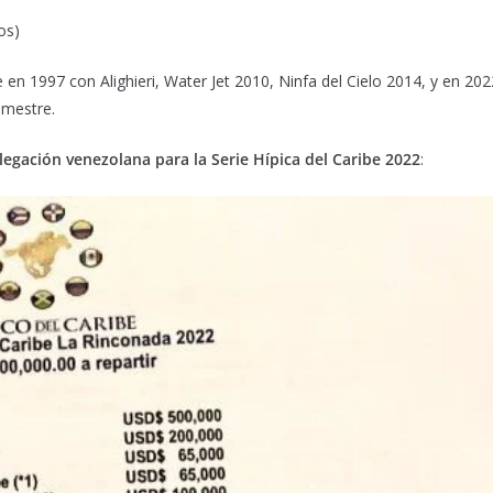
os)
 en 1997 con Alighieri, Water Jet 2010, Ninfa del Cielo 2014, y en 202
emestre.
elegación venezolana para la Serie Hípica del Caribe 2022
: