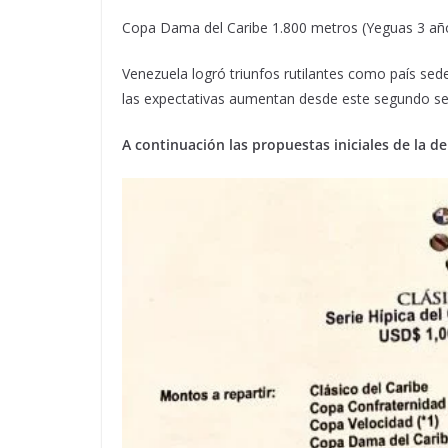
Copa Dama del Caribe 1.800 metros (Yeguas 3 añ
Venezuela logró triunfos rutilantes como país sede
las expectativas aumentan desde este segundo s
A continuación las propuestas iniciales de la d