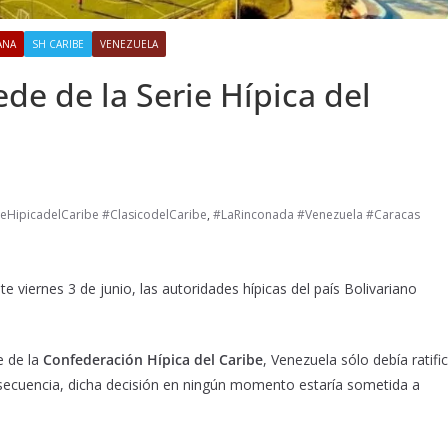
ANA
SH CARIBE
VENEZUELA
de de la Serie Hípica del
eHipicadelCaribe #ClasicodelCaribe
,
#LaRinconada #Venezuela #Caracas
viernes 3 de junio, las autoridades hípicas del país Bolivariano
e de la
Confederación Hípica del Caribe
, Venezuela sólo debía ratifi
nsecuencia, dicha decisión en ningún momento estaría sometida a