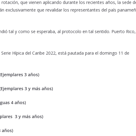
rotación, que vienen aplicando durante los recientes años, la sede d
án exclusivamente que revalidar los representantes del país paname
dió tal y como se esperaba, al protocolo en tal sentido. Puerto Rico,
a Serie Hípica del Caribe 2022, está pautada para el domingo 11 de
(Ejemplares 3 años)
(Ejemplares 3 y más años)
guas 4 años)
plares 3 y más años)
3 años)