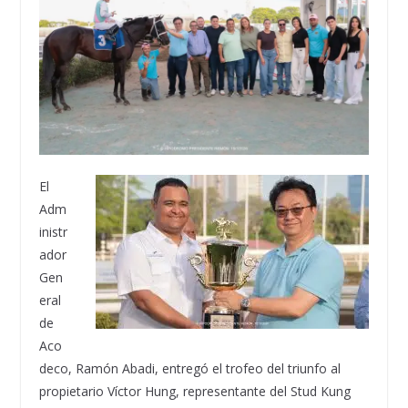
El
Adm
inistr
ador
Gen
eral
de
Aco
deco, Ramón Abadi, entregó el trofeo del triunfo al
propietario Víctor Hung, representante del Stud Kung