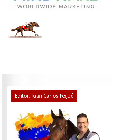
Editor: Juan Carlos Feijoó