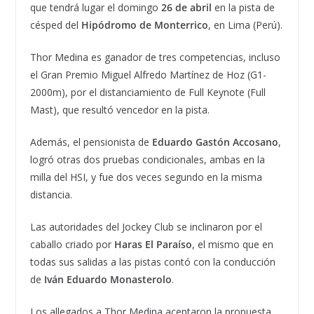
que tendrá lugar el domingo
26 de abril
en la pista de
césped del
Hipódromo de Monterrico
, en Lima (Perú).
Thor Medina es ganador de tres competencias, incluso
el Gran Premio Miguel Alfredo Martínez de Hoz (G1-
2000m), por el distanciamiento de Full Keynote (Full
Mast), que resultó vencedor en la pista.
Además, el pensionista de
Eduardo Gastón Accosano
,
logró otras dos pruebas condicionales, ambas en la
milla del HSI, y fue dos veces segundo en la misma
distancia.
Las autoridades del Jockey Club se inclinaron por el
caballo criado por
Haras El Paraíso
, el mismo que en
todas sus salidas a las pistas contó con la conducción
de
Iván Eduardo Monasterolo
.
Los allegados a Thor Medina aceptaron la propuesta