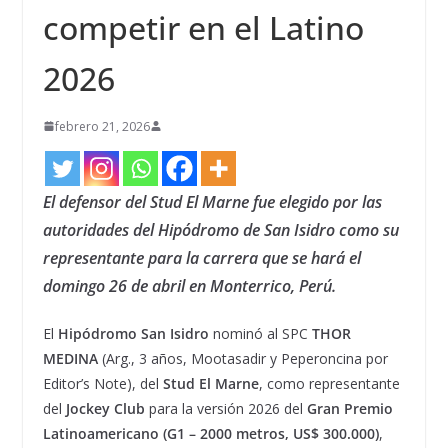
competir en el Latino
2026
febrero 21, 2026
El defensor del Stud El Marne fue elegido por las
autoridades del Hipódromo de San Isidro como su
representante para la carrera que se hará el
domingo 26 de abril en Monterrico, Perú.
El
Hipódromo San Isidro
nominó al SPC
THOR
MEDINA
(Arg., 3 años, Mootasadir y Peperoncina por
Editor’s Note), del
Stud El Marne
, como representante
del
Jockey Club
para la versión 2026 del
Gran Premio
Latinoamericano (G1 – 2000 metros, US$ 300.000)
,