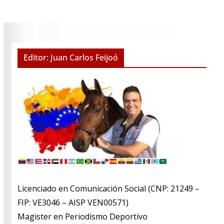
Editor: Juan Carlos Feijoó
Licenciado en Comunicación Social (CNP: 21249 –
FIP: VE3046 – AISP VEN00571)
​Magister en Periodismo Deportivo