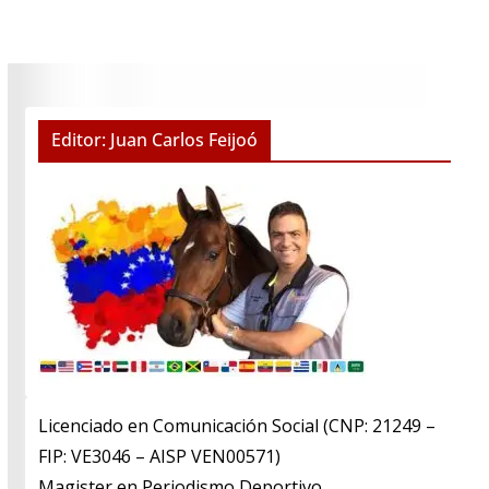
Editor: Juan Carlos Feijoó
Licenciado en Comunicación Social (CNP: 21249 –
FIP: VE3046 – AISP VEN00571)
​Magister en Periodismo Deportivo