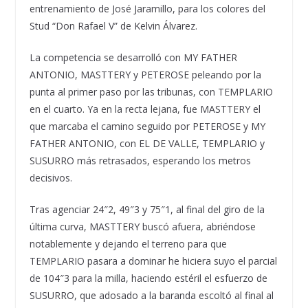
entrenamiento de José Jaramillo, para los colores del
Stud “Don Rafael V” de Kelvin Álvarez.
La competencia se desarrolló con MY FATHER
ANTONIO, MASTTERY y PETEROSE peleando por la
punta al primer paso por las tribunas, con TEMPLARIO
en el cuarto. Ya en la recta lejana, fue MASTTERY el
que marcaba el camino seguido por PETEROSE y MY
FATHER ANTONIO, con EL DE VALLE, TEMPLARIO y
SUSURRO más retrasados, esperando los metros
decisivos.
Tras agenciar 24″2, 49″3 y 75″1, al final del giro de la
última curva, MASTTERY buscó afuera, abriéndose
notablemente y dejando el terreno para que
TEMPLARIO pasara a dominar he hiciera suyo el parcial
de 104″3 para la milla, haciendo estéril el esfuerzo de
SUSURRO, que adosado a la baranda escoltó al final al