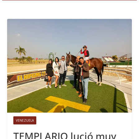
VENEZUELA
TEMPLARIO lució muy