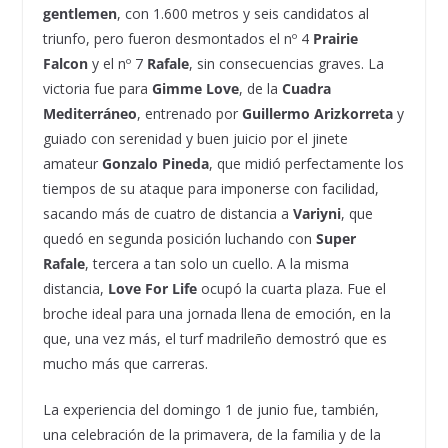
gentlemen
, con 1.600 metros y seis candidatos al
triunfo, pero fueron desmontados el nº 4
Prairie
Falcon
y el nº 7
Rafale
, sin consecuencias graves. La
victoria fue para
Gimme Love
, de la
Cuadra
Mediterráneo
, entrenado por
Guillermo Arizkorreta
y
guiado con serenidad y buen juicio por el jinete
amateur
Gonzalo Pineda
, que midió perfectamente los
tiempos de su ataque para imponerse con facilidad,
sacando más de cuatro de distancia a
Variyni
, que
quedó en segunda posición luchando con
Super
Rafale
, tercera a tan solo un cuello. A la misma
distancia,
Love For Life
ocupó la cuarta plaza. Fue el
broche ideal para una jornada llena de emoción, en la
que, una vez más, el turf madrileño demostró que es
mucho más que carreras.
La experiencia del domingo 1 de junio fue, también,
una celebración de la primavera, de la familia y de la