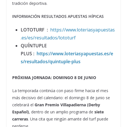
tradición deportiva.
INFORMACIÓN RESULTADOS APUESTAS HÍPICAS
LOTOTURF
:
https://www.loteriasyapuestas
.es/es/resultados/lototurf
QUÍNTUPLE
PLUS
:
https://www.loteriasyapuestas.es/e
s/resultados/quintuple-plus
PRÓXIMA JORNADA: DOMINGO 8 DE JUNIO
La temporada continúa con paso firme hacia el mes
más decisivo del calendario: el domingo 8 de junio se
celebrará el
Gran Premio Villapadierna (Derby
Español)
, dentro de un amplio programa de
siete
carreras
. Una cita que ningún amante del turf puede
perderse.