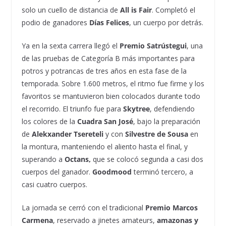
solo un cuello de distancia de
All is Fair
. Completó el
podio de ganadores
Días Felices
, un cuerpo por detrás.
Ya en la sexta carrera llegó el
Premio Satrústegui
, una
de las pruebas de Categoría B más importantes para
potros y potrancas de tres años en esta fase de la
temporada. Sobre 1.600 metros, el ritmo fue firme y los
favoritos se mantuvieron bien colocados durante todo
el recorrido. El triunfo fue para
Skytree
, defendiendo
los colores de la
Cuadra San José
, bajo la preparación
de
Alekxander Tsereteli
y con
Silvestre de Sousa
en
la montura, manteniendo el aliento hasta el final, y
superando a
Octans,
que se colocó segunda a casi dos
cuerpos del ganador.
Goodmood
terminó tercero, a
casi cuatro cuerpos.
La jornada se cerró con el tradicional
Premio Marcos
Carmena
, reservado a jinetes amateurs,
amazonas y