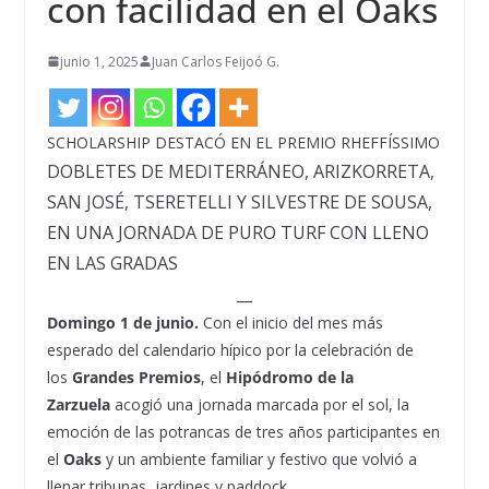
con facilidad en el Oaks
junio 1, 2025
Juan Carlos Feijoó G.
SCHOLARSHIP DESTACÓ EN EL PREMIO RHEFFÍSSIMO
DOBLETES DE MEDITERRÁNEO, ARIZKORRETA,
SAN JOSÉ, TSERETELLI Y SILVESTRE DE SOUSA,
EN UNA JORNADA DE PURO TURF CON LLENO
EN LAS GRADAS
__
Domingo 1 de junio.
Con el inicio del mes más
esperado del calendario hípico por la celebración de
los
Grandes Premios
, el
Hipódromo de la
Zarzuela
acogió una jornada marcada por el sol, la
emoción de las potrancas de tres años participantes en
el
Oaks
y un ambiente familiar y festivo que volvió a
llenar tribunas, jardines y paddock.