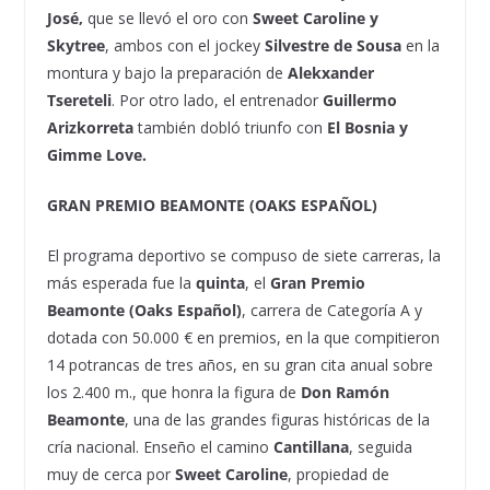
José,
que se llevó el oro con
Sweet Caroline y
Skytree
, ambos con el jockey
Silvestre de Sousa
en la
montura y bajo la preparación de
Alekxander
Tsereteli
. Por otro lado, el entrenador
Guillermo
Arizkorreta
también dobló triunfo con
El Bosnia y
Gimme Love.
GRAN PREMIO BEAMONTE (OAKS ESPAÑOL)
El programa deportivo se compuso de siete carreras, la
más esperada fue la
quinta
, el
Gran Premio
Beamonte (Oaks Español)
, carrera de Categoría A y
dotada con 50.000 € en premios, en la que compitieron
14 potrancas de tres años, en su gran cita anual sobre
los 2.400 m., que honra la figura de
Don Ramón
Beamonte
, una de las grandes figuras históricas de la
cría nacional. Enseño el camino
Cantillana
, seguida
muy de cerca por
Sweet Caroline
, propiedad de