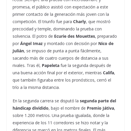
promesa, el público asistió con expectación a este
primer contacto de la generación más joven con la
competición. El triunfo fue para
Charly
, que mostró
precocidad y temple, dominando la prueba con
solvencia. El potro de
Ecurie des Mouettes
, preparado
por
Ángel Imaz
y montado con decisión por
Nico de
Julián
, se impuso de punta a punta fácilmente,
sacando más de cuatro cuerpos de distancia a sus
rivales. Tras él,
Papeleta
fue la segunda después de
una buena acción final por el exterior, mientras
Califa
,
que también figuraba entre los pronósticos, cerró el
trío a la misma distancia.
En la segunda carrera se disputó la
segunda parte del
hándicap dividido
, bajo el nombre de
Premio Játiva
,
sobre 1.200 metros. Una prueba igualada, donde la
experiencia de los 11 corredores se hizo notar y la
diferencia se marcó en los metros finales.
El más