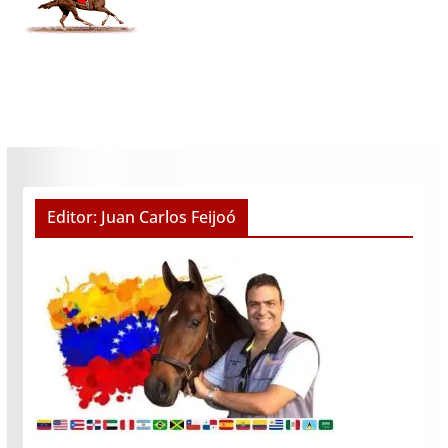
Editor: Juan Carlos Feijoó