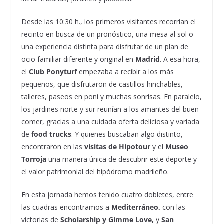
Desde las 10:30 h., los primeros visitantes recorrían el
recinto en busca de un pronóstico, una mesa al sol o
una experiencia distinta para disfrutar de un plan de
ocio familiar diferente y original en
Madrid
. A esa hora,
el
Club Ponyturf
empezaba a recibir a los más
pequeños, que disfrutaron de castillos hinchables,
talleres, paseos en poni y muchas sonrisas. En paralelo,
los jardines norte y sur reunían a los amantes del buen
comer, gracias a una cuidada oferta deliciosa y variada
de
food trucks
. Y quienes buscaban algo distinto,
encontraron en las
visitas de Hipotour
y el
Museo
Torroja
una manera única de descubrir este deporte y
el valor patrimonial del hipódromo madrileño.
En esta jornada hemos tenido cuatro dobletes, entre
las cuadras encontramos a
Mediterráneo,
con las
victorias de
Scholarship y Gimme Love,
y
San