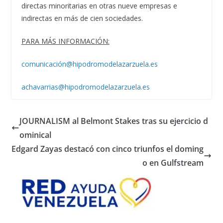
directas minoritarias en otras nueve empresas e
indirectas en más de cien sociedades.
PARA MÁS INFORMACIÓN:
comunicación@hipodromodelazarzuela.es
achavarrias@hipodromodelazarzuela.es
JOURNALISM al Belmont Stakes tras su ejercicio d
ominical
Edgard Zayas destacó con cinco triunfos el doming
o en Gulfstream