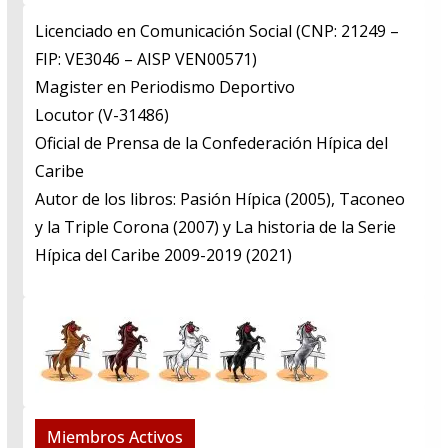
Licenciado en Comunicación Social (CNP: 21249 –
FIP: VE3046 – AISP VEN00571)
​Magister en Periodismo Deportivo
​Locutor (V-31486)
​Oficial de Prensa de la Confederación Hípica del
Caribe
​Autor de los libros: Pasión Hípica (2005), Taconeo
y la Triple Corona (2007) y La historia de la Serie
Hípica del Caribe 2009-2019 (2021)
Miembros Activos