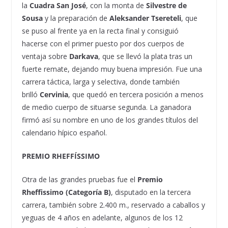
la
Cuadra San José
, con la monta de
Silvestre de
Sousa
y la preparación de
Aleksander Tsereteli
, que
se puso al frente ya en la recta final y consiguió
hacerse con el primer puesto por dos cuerpos de
ventaja sobre
Darkava
, que se llevó la plata tras un
fuerte remate, dejando muy buena impresión. Fue una
carrera táctica, larga y selectiva, donde también
brilló
Cervinia
, que quedó en tercera posición a menos
de medio cuerpo de situarse segunda. La ganadora
firmó así su nombre en uno de los grandes títulos del
calendario hípico español.
PREMIO RHEFFÍSSIMO
Otra de las grandes pruebas fue el
Premio
Rheffissimo (Categoría B)
, disputado en la tercera
carrera, también sobre 2.400 m., reservado a caballos y
yeguas de 4 años en adelante, algunos de los 12