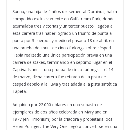
Sunna, una hija de 4 años del semental Dominus, había
competido exclusivamente en Gulfstream Park, donde
acumulaba tres victorias y un tercer puesto; llegaba a
esta carrera tras haber logrado un triunfo de punta a
punta por 3 cuerpos y medio el pasado 18 de abril, en
una prueba de sprint de cinco furlongs sobre césped.
Había realizado una única participación previa en una
carrera de stakes, terminando en séptimo lugar en el
Captiva Island —una prueba de cinco furlongs— el 14
de marzo; dicha carrera fue retirada de la pista de
césped debido a la lluvia y trasladada a la pista sintética
Tapeta.
Adquirida por 22.000 dólares en una subasta de
ejemplares de dos años celebrada en Maryland en
1977 (en Timonium) por la criadora y propietaria local
Helen Polinger, The Very One llegó a convertirse en una