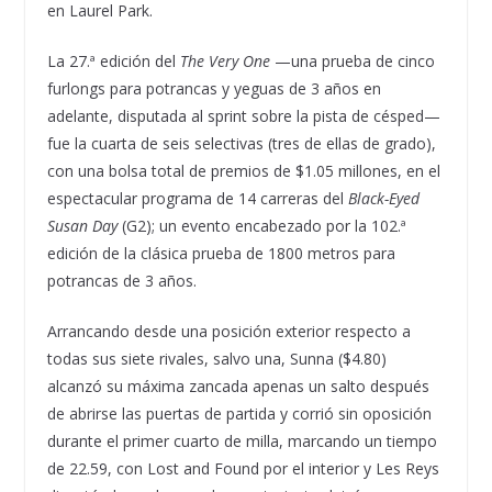
en Laurel Park.
La 27.ª edición del
The Very One
—una prueba de cinco
furlongs para potrancas y yeguas de 3 años en
adelante, disputada al sprint sobre la pista de césped—
fue la cuarta de seis selectivas (tres de ellas de grado),
con una bolsa total de premios de $1.05 millones, en el
espectacular programa de 14 carreras del
Black-Eyed
Susan Day
(G2); un evento encabezado por la 102.ª
edición de la clásica prueba de 1800 metros para
potrancas de 3 años.
Arrancando desde una posición exterior respecto a
todas sus siete rivales, salvo una, Sunna ($4.80)
alcanzó su máxima zancada apenas un salto después
de abrirse las puertas de partida y corrió sin oposición
durante el primer cuarto de milla, marcando un tiempo
de 22.59, con Lost and Found por el interior y Les Reys