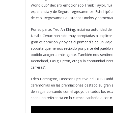
World Cup” declaró emocionado Frank Taylor. “La 
experiencia y de Seguro regresaremos. Este hipód
de eso. Regresamos a Estados Unidos y comentare
Por su parte, Teo Ah Khing, máxima autoridad del 
Neville Cenac han sido muy apropiadas al explicar 
gran celebración y hoy es el primer día de un via
soporte que hemos recibido por parte del pueblo 
podido acoger a más gente. También nos sentimos
Keeneland, Fasig Tipton, etc.) y la comunidad inte
carreras”.
Eden Harrington, Director Ejecutivo del DHS Caribb
ceremonias en las premiaciones destacó su gran a
de seguir contando con el apoyo de todos los est
sean una referencia en la cuenca caribeña a corto 