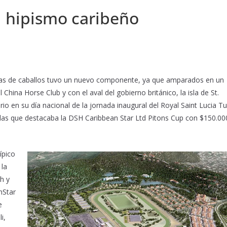
el hipismo caribeño
eras de caballos tuvo un nuevo componente, ya que amparados en un
China Horse Club y con el aval del gobierno británico, la isla de St.
rio en su día nacional de la jornada inaugural del Royal Saint Lucia Tu
 las que destacaba la DSH Caribbean Star Ltd Pitons Cup con $150.00
ípico
 la
h y
nStar
e
i,