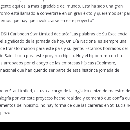
gente aquí es la mas agradable del mundo. Esta ha sido una gran
romo está llamado a convertirse en un gran éxito y queremos ser pa
mos que hay que involucrarse en este proyecto”.
DSH Caribbean Star Limited declaró: “Las palabras de Su Excelencia
el significado de la jornada de hoy. Un Día Nacional es siempre una
je de transformación para este país y su gente. Estamos honrados del
de Saint Lucia para este proyecto hípico. Hoy el hipódromo no ha
 arropados por el apoyo de las empresas hípicas (Coolmore,
rnacional que han querido ser parte de esta histórica jornada de
ean Star Limited, estuvo a cargo de la logística e hizo de maestro d
legría por ver este proyecto hecho realidad y comentó que confía qu
amentos del hipismo, no hay forma de que las carreras en St. Lucia n
plazo.