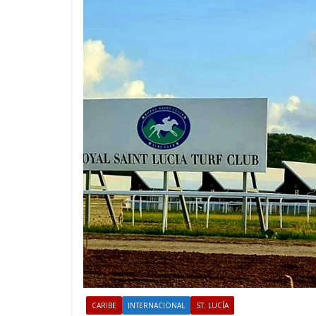
CARIBE
INTERNACIONAL
ST. LUCÍA