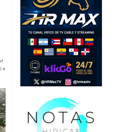
rf
0 a