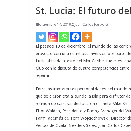
St. Lucia: El futuro d
diciembre 14, 2019
Juan Carlos Feijoó G.
El pasado 13 de diciembre, el mundo de las carr
proyecto con una cuantiosa inversión por parte del 
Lucía ubicada al este del Mar Caribe, fue el escena
Club con la disputa de cuatro competencias entre
repartir.
Entre las importantes personalidades del mundo h
que se dieron cita al sur de la isla para disfrutar de
reunión de carreras destacaron el jinete Mike Smit
Elliot Walden, Presidente y Racing Manager del Wi
Farm, además de Tom Wojciechowski, Director d
Ventas de Ocala Breeders Sales, Juan Carlos Capell