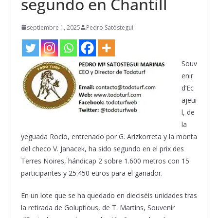
segundo en Chantill
septiembre 1, 2025
Pedro Satóstegui
Souv
enir
d’Ec
ajeui
l, de
la
yeguada Rocío, entrenado por G. Arizkorreta y la monta
del checo V. Janacek, ha sido segundo en el prix des
Terres Noires, hándicap 2 sobre 1.600 metros con 15
participantes y 25.450 euros para el ganador.
En un lote que se ha quedado en dieciséis unidades tras
la retirada de Goluptious, de T. Martins, Souvenir