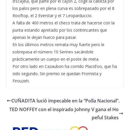
d’Ecajeul, que parte por el cajón 2, coge la cabeza por
los palos pero en plena curva es sobrepasado por el 8
Rooftop, el 2 Everstar y el 7 Leoparduccio.
A falta de 400 metros el checo trata de hacerse con la
punta estando apretado por los contrincantes que
apenas le dejan hueco para pasar.
En los últimos metros remata muy fuerte pero le
sobrepasa el número 10 Serines sacándole
prácticamente un cuerpo en el poste de meta.
Por otro lado en Cazaubon ha corrido Placid’oo, que ha
sido segundo. Sin premio se quedan Fromista y
Firouzeh.
CUÑADITA lució impecable en la “Polla Nacional”.
TED NOFFEY con el inspirado Johnny V gana el Ho
peful Stakes