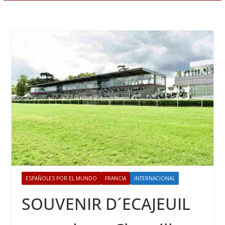
ESPAÑOLES POR EL MUNDO
FRANCIA
INTERNACIONAL
SOUVENIR D´ECAJEUIL