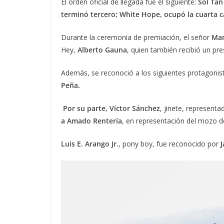
El orden oficial de llegada fue el siguiente:
Sol Tan
terminó tercero; White Hope, ocupó la cuarta ca
Durante la ceremonia de premiación, el señor
Man
Hey,
Alberto Gauna
, quien también recibió un pr
Además, se reconoció a los siguientes protagonista
Peña.
Por su parte, Víctor Sánchez
, jinete, represent
a Amado Rentería
, en representación del mozo d
Luis E. Arango Jr.
, pony boy, fue reconocido por