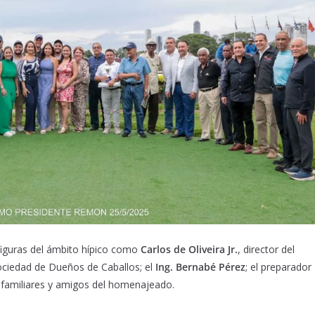
figuras del ámbito hípico como
Carlos de Oliveira Jr.
, director del
Sociedad de Dueños de Caballos; el
Ing. Bernabé Pérez
; el preparador
familiares y amigos del homenajeado.