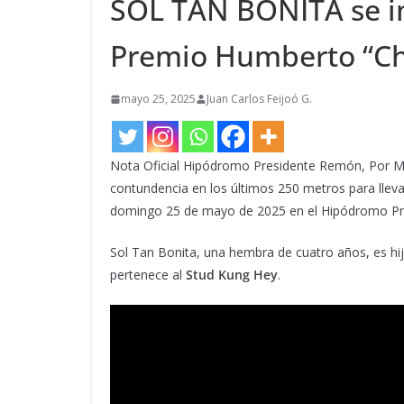
SOL TAN BONITA se i
Premio Humberto “Ch
mayo 25, 2025
Juan Carlos Feijoó G.
Nota Oficial Hipódromo Presidente Remón, Por 
contundencia en los últimos 250 metros para llev
domingo 25 de mayo de 2025 en el Hipódromo P
Sol Tan Bonita, una hembra de cuatro años, es hi
pertenece al
Stud Kung Hey
.