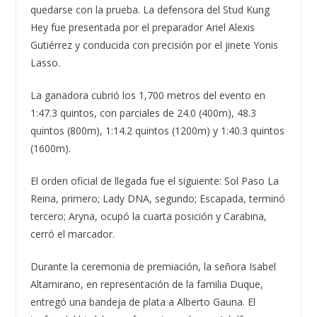
quedarse con la prueba. La defensora del
Stud
Kung
Hey
fue presentada por el preparador Ariel Alexis
Gutiérrez y conducida con precisión por el jinete
Yonis
Lasso.
La ganadora cubrió los 1,700 metros del evento en
1:47.3 quintos, con parciales de 24.0 (400m), 48.3
quintos
(800m), 1:14.2
quintos
(1200m) y 1:40.3
quintos
(1600m).
El orden oficial de llegada fue el siguiente:
Sol Paso La
Reina
, primero;
Lady DNA
, segundo; Escapada, terminó
tercero;
Aryna
, ocupó la cuarta posición y
Carabina
,
cerró el marcador.
Durante la ceremonia de premiación, la señora Isabel
Altamirano, en representación de la familia Duque,
entregó una bandeja de plata a Alberto
Gauna
. El