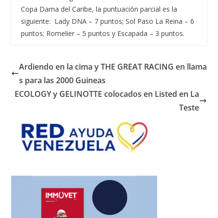
Copa Dama del Caribe, la puntuación parcial es la
siguiente:
Lady DNA – 7 puntos
;
So
l Paso La Reina – 6
puntos
;
Romelier
– 5 puntos
y
Escapada – 3 puntos
.
Ardiendo en la cima y THE GREAT RACING en llama
s para las 2000 Guineas
ECOLOGY y GELINOTTE colocados en Listed en La
Teste