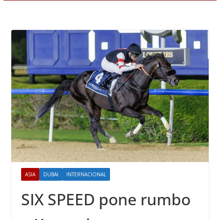
ASIA
DUBAI
INTERNACIONAL
SIX SPEED pone rumbo