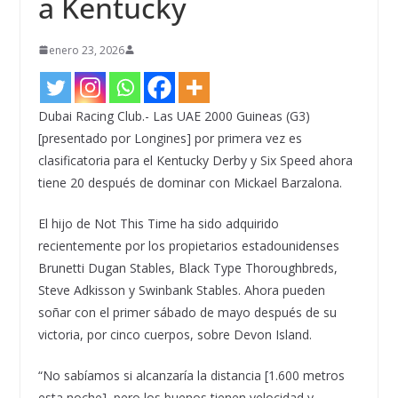
a Kentucky
enero 23, 2026
Dubai Racing Club.- Las UAE 2000 Guineas (G3)
[presentado por Longines] por primera vez es
clasificatoria para el Kentucky Derby y Six Speed ahora
tiene 20 después de dominar con Mickael Barzalona.
El hijo de Not This Time ha sido adquirido
recientemente por los propietarios estadounidenses
Brunetti Dugan Stables, Black Type Thoroughbreds,
Steve Adkisson y Swinbank Stables. Ahora pueden
soñar con el primer sábado de mayo después de su
victoria, por cinco cuerpos, sobre Devon Island.
“No sabíamos si alcanzaría la distancia [1.600 metros
esta noche], pero los buenos tienen velocidad y