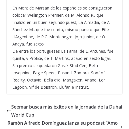
En Mont de Marsan de los españoles se consiguieron
colocar Wellington Premier, de M. Alonso R., que
finalizó en un buen segundo puest; La Almadia, de A.
Sánchez M., que fue cuarta, mismo puesto que Fille
d’Argentine, de R.C. Montenegro. Jojo Junior, de O.
Anaya, fue sexto.
De entre los portugueses La Fama, de E. Antunes, fue
quinta, y Prolixe, de T. Martins, acabó en sexto lugar.
Sin premio se quedaron Zarak Stud Cen, Bella
Josephine, Eagle Speed, Pasand, Zambra, Sonf of
Reality, Octavio, Bella d’Id, Mangaken, Ariane, Lor
Lagoon, Vif de Boistron, Elufan e Instruit.
Seemar busca más éxitos en la jornada de la Dubai
World Cup
Ramón Alfredo Domínguez lanza su podcast “Amo