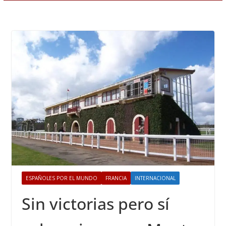
ESPAÑOLES POR EL MUNDO
FRANCIA
INTERNACIONAL
Sin victorias pero sí