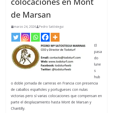
colocaciones en Mont
de Marsan
marzo 24, 2026
Pedro Satóstegui
El
pasa
do
lune
s
hub
o doble jornada de carreras en Francia con presencia
de caballos españoles y portugueses con nulas
victorias pero sí varias colocaciones que compensan en
parte el desplazamiento hasta Mont de Marsan y
Chantilly.