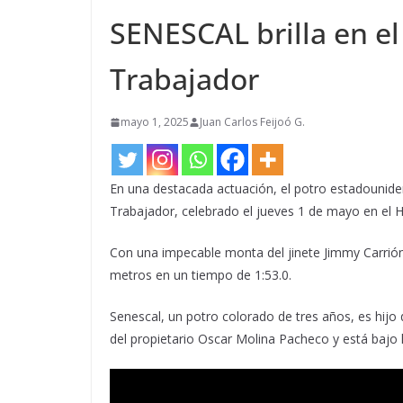
SENESCAL brilla en el
Trabajador
mayo 1, 2025
Juan Carlos Feijoó G.
En una destacada actuación, el potro estadounidens
Trabajador, celebrado el jueves 1 de mayo en el
Con una impecable monta del jinete Jimmy Carrión,
metros en un tiempo de 1:53.0.
Senescal, un potro colorado de tres años, es hijo 
del propietario Oscar Molina Pacheco y está bajo 