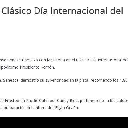
 Clásico Día Internacional del
e Senescal se alzó con la victoria en el Clásico Día Internacional de
 Hipódromo Presidente Remón.
 Senescal demostró su superioridad en la pista, recorriendo los 1,8
de Frosted en Pacific Calm por Candy Ride, perteneciente a los color
la preparación del entrenador Eligio Ocaña.