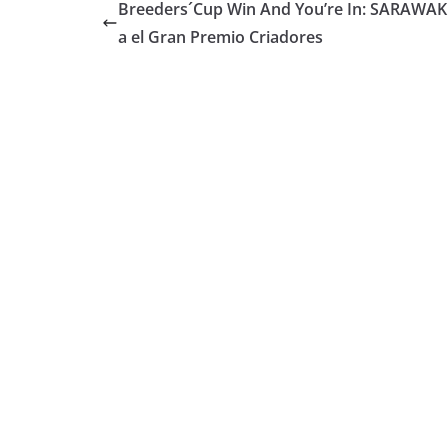
Breeders´Cup Win And You’re In: SARAWAK
a el Gran Premio Criadores