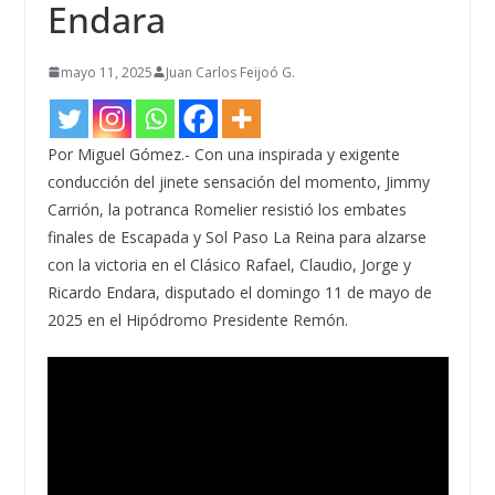
Endara
mayo 11, 2025
Juan Carlos Feijoó G.
Por Miguel Gómez.- Con una inspirada y exigente
conducción del jinete sensación del momento,
Jimmy
Carrión
, la potranca
Romelier
resistió los embates
finales de
Escapada
y
Sol Paso La Reina
para alzarse
con la victoria en el
Clásico Rafael, Claudio, Jorge y
Ricardo Endara
, disputado el domingo 11 de mayo de
2025 en el Hipódromo Presidente Remón.