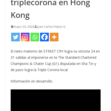
triplecorona en Hong
Kong
mayo 24, 2026
Juan Carlos Feijoó G.
El nieto materno de STREET CRY logra su victoria 24 en
31 salidas al imponerse en la The Standard Chartered
Champions & Chater Cup (G1) disputada en Sha Tin y
de paso logra la Triple Corona local.
Información en desarrollo.