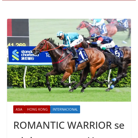
ASIA
HONG KONG
INTERNACIONAL
ROMANTIC WARRIOR se