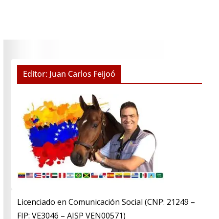
Editor: Juan Carlos Feijoó
Licenciado en Comunicación Social (CNP: 21249 –
FIP: VE3046 – AISP VEN00571)