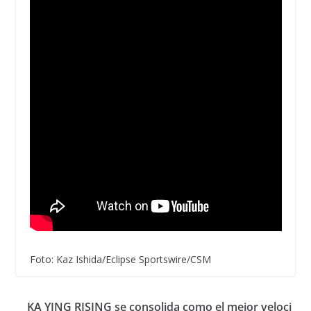
Foto: Kaz Ishida/Eclipse Sportswire/CSM
KA YING RISING se consolida como el mejor veloci