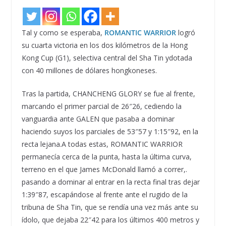
Tal y como se esperaba,
ROMANTIC WARRIOR
logró
su cuarta victoria en los dos kilómetros de la Hong
Kong Cup (G1), selectiva central del Sha Tin ydotada
con 40 millones de dólares hongkoneses.
Tras la partida, CHANCHENG GLORY se fue al frente,
marcando el primer parcial de 26″26, cediendo la
vanguardia ante GALEN que pasaba a dominar
haciendo suyos los parciales de 53″57 y 1:15″92, en la
recta lejana.A todas estas, ROMANTIC WARRIOR
permanecía cerca de la punta, hasta la última curva,
terreno en el que James McDonald llamó a correr,.
pasando a dominar al entrar en la recta final tras dejar
1:39″87, escapándose al frente ante el rugido de la
tribuna de Sha Tin, que se rendía una vez más ante su
ídolo, que dejaba 22″42 para los últimos 400 metros y