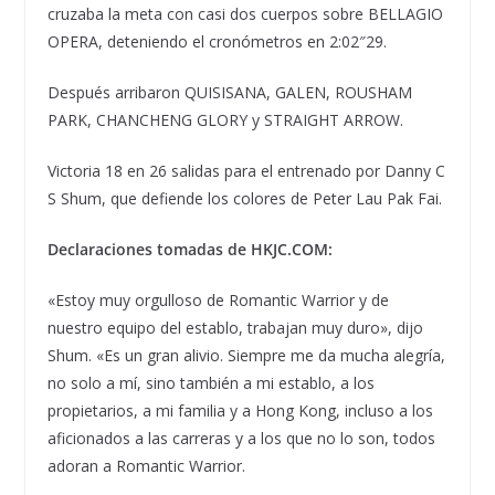
cruzaba la meta con casi dos cuerpos sobre BELLAGIO
OPERA, deteniendo el cronómetros en 2:02″29.
Después arribaron QUISISANA, GALEN, ROUSHAM
PARK, CHANCHENG GLORY y STRAIGHT ARROW.
Victoria 18 en 26 salidas para el entrenado por Danny C
S Shum, que defiende los colores de Peter Lau Pak Fai.
Declaraciones tomadas de HKJC.COM:
«Estoy muy orgulloso de Romantic Warrior y de
nuestro equipo del establo, trabajan muy duro», dijo
Shum. «Es un gran alivio. Siempre me da mucha alegría,
no solo a mí, sino también a mi establo, a los
propietarios, a mi familia y a Hong Kong, incluso a los
aficionados a las carreras y a los que no lo son, todos
adoran a Romantic Warrior.