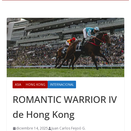
ASIA
HONG KONG
INTERNACIONAL
ROMANTIC WARRIOR IV
de Hong Kong
diciembre 14, 2025
Juan Carlos Feijoó G.