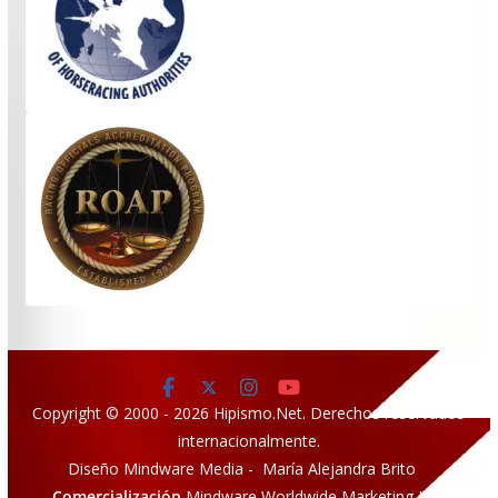
Copyright © 2000 - 2026 Hipismo.Net. Derechos reservados
internacionalmente.
Diseño Mindware Media - María Alejandra Brito
Comercialización
Mindware Worldwide Marketing LLC.