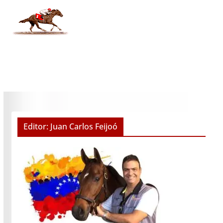
Editor: Juan Carlos Feijoó