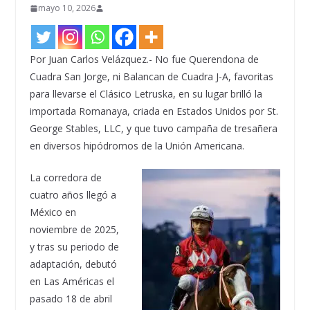
mayo 10, 2026
Por Juan Carlos Velázquez.- No fue Querendona de
Cuadra San Jorge, ni Balancan de Cuadra J-A, favoritas
para llevarse el Clásico Letruska, en su lugar brilló la
importada Romanaya, criada en Estados Unidos por St.
George Stables, LLC, y que tuvo campaña de tresañera
en diversos hipódromos de la Unión Americana.
La corredora de
cuatro años llegó a
México en
noviembre de 2025,
y tras su periodo de
adaptación, debutó
en Las Américas el
pasado 18 de abril