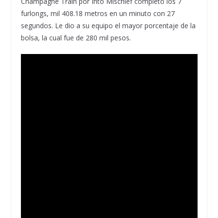
Champagne Train por Into Mischief completó los 7
furlongs, mil 408.18 metros en un minuto con 27
segundos. Le dio a su equipo el mayor porcentaje de la
bolsa, la cual fue de 280 mil pesos.