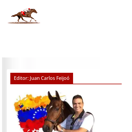
Editor: Juan Carlos Feijoó