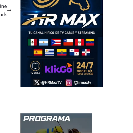
ine
ark