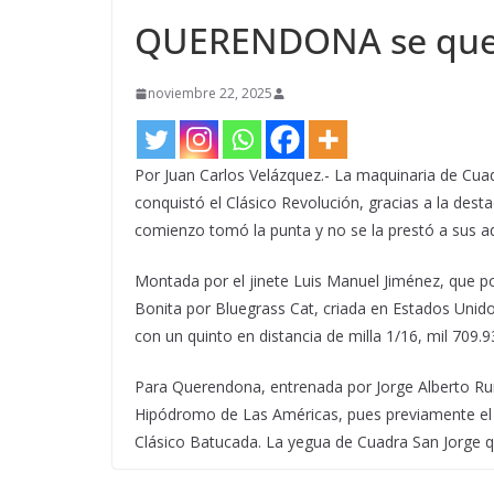
QUERENDONA se quedó
noviembre 22, 2025
Por Juan Carlos Velázquez.- La maquinaria de Cuad
conquistó el Clásico Revolución, gracias a la de
comienzo tomó la punta y no se la prestó a sus ad
Montada por el jinete Luis Manuel Jiménez, que p
Bonita por Bluegrass Cat, criada en Estados Uni
con un quinto en distancia de milla 1/16, mil 709.
Para Querendona, entrenada por Jorge Alberto Ruiz
Hipódromo de Las Américas, pues previamente el 1
Clásico Batucada. La yegua de Cuadra San Jorge 