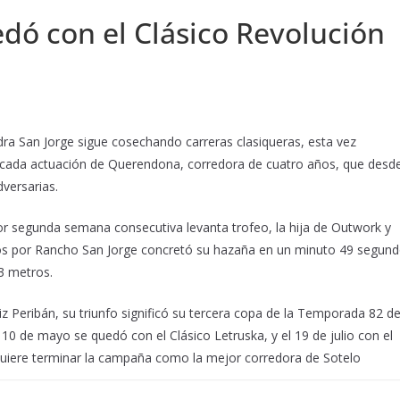
 con el Clásico Revolución
ra San Jorge sigue cosechando carreras clasiqueras, esta vez
stacada actuación de Querendona, corredora de cuatro años, que desde
versarias.
or segunda semana consecutiva levanta trofeo, la hija de Outwork y
dos por Rancho San Jorge concretó su hazaña en un minuto 49 segun
93 metros.
 Peribán, su triunfo significó su tercera copa de la Temporada 82 de
0 de mayo se quedó con el Clásico Letruska, y el 19 de julio con el
quiere terminar la campaña como la mejor corredora de Sotelo