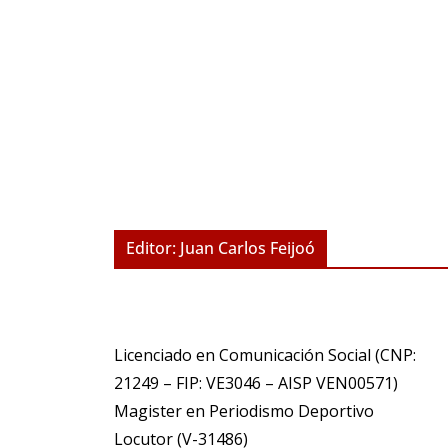
Editor: Juan Carlos Feijoó
Licenciado en Comunicación Social (CNP:
21249 – FIP: VE3046 – AISP VEN00571)
​Magister en Periodismo Deportivo
​Locutor (V-31486)