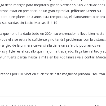
oga tiene margen para mejorar y ganar.
Vettriano
. Sus 2 actuaciones
amos estar en presencia de un gran ejemplar.
Jefferson Street
su
s para ejemplares de 3 años esta temporada, el planteamiento ahora
 sus salidas sin Lasix. Marcas: 5-4-10
 que no lo ha dado todo en 2024, su entrenador la llevo bien hasta
que ella se estira lo suficiente y no tendrá problemas con la distanci
giro de la primera curva. si ella tiene un safe trip podríamos ver
as y Tyler es el caballo que mejor ha trabajado, llega bien al tiro y s
 un fuerte parcial hasta la milla en los 400 finales va a contar. Marca
tados por Bill Mott en el cierre de esta magnífica jornada.
Houlton