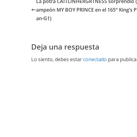
La potra CAITLINHERGRTNESS sorprendió (1
ampeón MY BOY PRINCE en el 165° King’s Pl
an-G1)
Deja una respuesta
Lo siento, debes estar
conectado
para publica