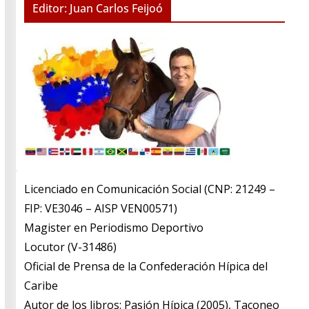
Editor: Juan Carlos Feijoó
Licenciado en Comunicación Social (CNP: 21249 –
FIP: VE3046 – AISP VEN00571)
​Magister en Periodismo Deportivo
​Locutor (V-31486)
​Oficial de Prensa de la Confederación Hípica del
Caribe
​Autor de los libros: Pasión Hípica (2005), Taconeo