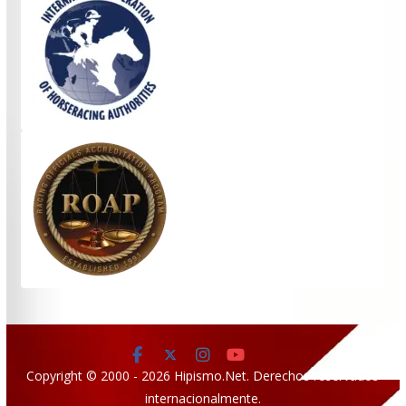
Copyright © 2000 - 2026 Hipismo.Net. Derechos reservados
internacionalmente.