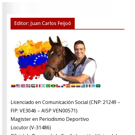
Editor: Juan Carlos Feijoó
Licenciado en Comunicación Social (CNP: 21249 –
FIP: VE3046 – AISP VEN00571)
​Magister en Periodismo Deportivo
​Locutor (V-31486)