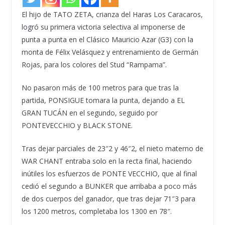
El hijo de TATO ZETA, crianza del Haras Los Caracaros,
logró su primera victoria selectiva al imponerse de
punta a punta en el Clásico Mauricio Azar (G3) con la
monta de Félix Velásquez y entrenamiento de Germán
Rojas, para los colores del Stud “Rampama”.
No pasaron más de 100 metros para que tras la
partida, PONSIGUE tomara la punta, dejando a EL
GRAN TUCÁN en el segundo, seguido por
PONTEVECCHIO y BLACK STONE.
Tras dejar parciales de 23″2 y 46″2, el nieto materno de
WAR CHANT entraba solo en la recta final, haciendo
inútiles los esfuerzos de PONTE VECCHIO, que al final
cedió el segundo a BUNKER que arribaba a poco más
de dos cuerpos del ganador, que tras dejar 71″3 para
los 1200 metros, completaba los 1300 en 78″.