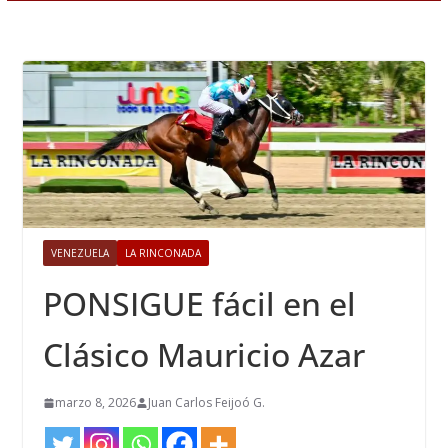
VENEZUELA
LA RINCONADA
PONSIGUE fácil en el
Clásico Mauricio Azar
marzo 8, 2026
Juan Carlos Feijoó G.