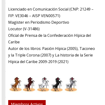
Licenciado en Comunicación Social (CNP: 21249 –
FIP: VE3046 – AISP VEN00571)
​Magister en Periodismo Deportivo
​Locutor (V-31486)
​Oficial de Prensa de la Confederación Hípica del
Caribe
​Autor de los libros: Pasión Hípica (2005), Taconeo
y la Triple Corona (2007) y La historia de la Serie
Hípica del Caribe 2009-2019 (2021)
Miembros Activos