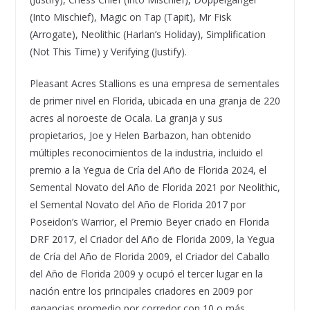
(Into Mischief), Magic on Tap (Tapit), Mr Fisk
(Arrogate), Neolithic (Harlan’s Holiday), Simplification
(Not This Time) y Verifying (Justify).
Pleasant Acres Stallions es una empresa de sementales
de primer nivel en Florida, ubicada en una granja de 220
acres al noroeste de Ocala. La granja y sus
propietarios, Joe y Helen Barbazon, han obtenido
múltiples reconocimientos de la industria, incluido el
premio a la Yegua de Cría del Año de Florida 2024, el
Semental Novato del Año de Florida 2021 por Neolithic,
el Semental Novato del Año de Florida 2017 por
Poseidon’s Warrior, el Premio Beyer criado en Florida
DRF 2017, el Criador del Año de Florida 2009, la Yegua
de Cría del Año de Florida 2009, el Criador del Caballo
del Año de Florida 2009 y ocupó el tercer lugar en la
nación entre los principales criadores en 2009 por
ganancias promedio por corredor con 10 o más