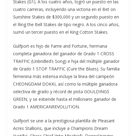
Stakes (G1). A los cuatro años, logró un puesto en las
cuatro carreras, incluyendo una victoria en el Bet on
Sunshine Stakes de $300,000 y un segundo puesto en
el Ring the Bell Stakes de tipo negro. A los cinco años,
sumó un tercer puesto en el King Cotton Stakes.
Gulfport es hijo de Fame and Fortune, hermana
completa ganadora del ganador de Grado 1 CROSS
TRAFFIC (Unbridled’s Song) e hija del múltiple ganador
de Grado 1 STOP TRAFFIC (Cure the Blues). Su familia
femenina más extensa incluye la línea del campeón
CHEONGDAM DOKKI, así como la múltiple ganadora
selectiva de grado y récord de pista GOULDINGS
GREEN, y se extiende hasta el millonario ganador de
Grado 1 AMERICANREVOLUTION.
Gulfport se une a la prestigiosa plantilla de Pleasant
Acres Stallions, que incluye a Champions Dream
(Justify), Chess Chief (Into Mischief), Doppelganger