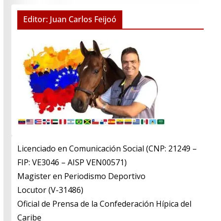
Editor: Juan Carlos Feijoó
Licenciado en Comunicación Social (CNP: 21249 –
FIP: VE3046 – AISP VEN00571)
​Magister en Periodismo Deportivo
​Locutor (V-31486)
​Oficial de Prensa de la Confederación Hípica del
Caribe