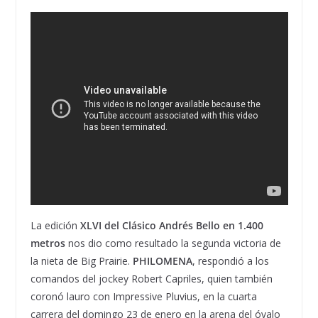
La edición
XLVI del Clásico Andrés Bello en 1.400
metros
nos dio como resultado la segunda victoria de
la nieta de Big Prairie.
PHILOMENA
, respondió a los
comandos del jockey Robert Capriles, quien también
coronó lauro con Impressive Pluvius, en la cuarta
carrera del domingo 23 de enero en la arena del óvalo