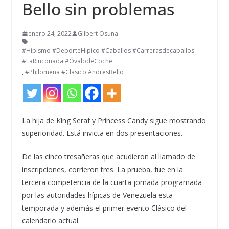
Bello sin problemas
enero 24, 2022
Gilbert Osuna
#Hipismo #DeporteHipico #Caballos #Carrerasdecaballos
#LaRinconada #ÓvalodeCoche
,
#Philomena #Clasico AndresBello
La hija de King Seraf y Princess Candy sigue mostrando
superioridad. Está invicta en dos presentaciones.
De las cinco tresañeras que acudieron al llamado de
inscripciones, corrieron tres. La prueba, fue en la
tercera competencia de la cuarta jornada programada
por las autoridades hípicas de Venezuela esta
temporada y además el primer evento Clásico del
calendario actual.