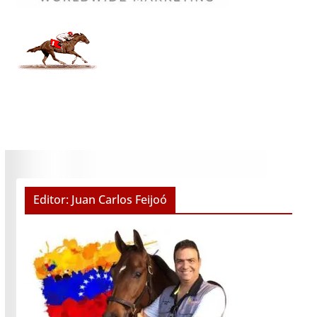
Editor: Juan Carlos Feijoó