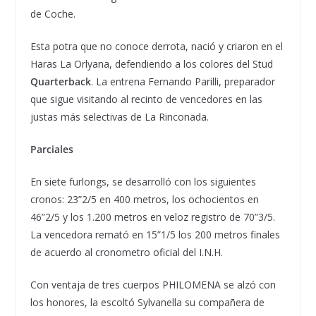
de Coche.
Esta potra que no conoce derrota, nació y criaron en el
Haras La Orlyana, defendiendo a los colores del Stud
Quarterback
. La entrena Fernando Parilli, preparador
que sigue visitando al recinto de vencedores en las
justas más selectivas de La Rinconada.
Parciales
En siete furlongs, se desarrolló con los siguientes
cronos: 23”2/5 en 400 metros, los ochocientos en
46”2/5 y los 1.200 metros en veloz registro de 70”3/5.
La vencedora remató en 15”1/5 los 200 metros finales
de acuerdo al cronometro oficial del I.N.H.
Con ventaja de tres cuerpos PHILOMENA se alzó con
los honores, la escoltó Sylvanella su compañera de