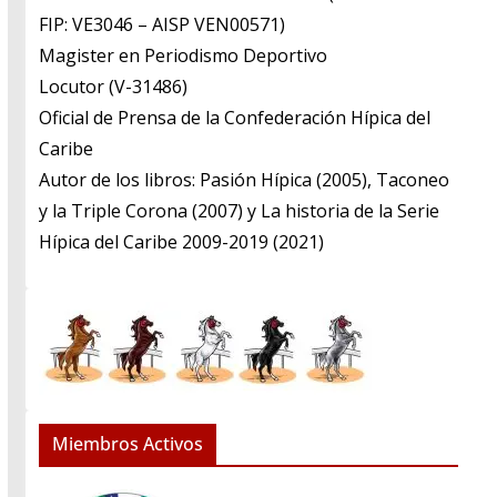
FIP: VE3046 – AISP VEN00571)
​Magister en Periodismo Deportivo
​Locutor (V-31486)
​Oficial de Prensa de la Confederación Hípica del
Caribe
​Autor de los libros: Pasión Hípica (2005), Taconeo
y la Triple Corona (2007) y La historia de la Serie
Hípica del Caribe 2009-2019 (2021)
Miembros Activos