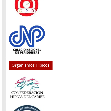
Organismos Hipicos