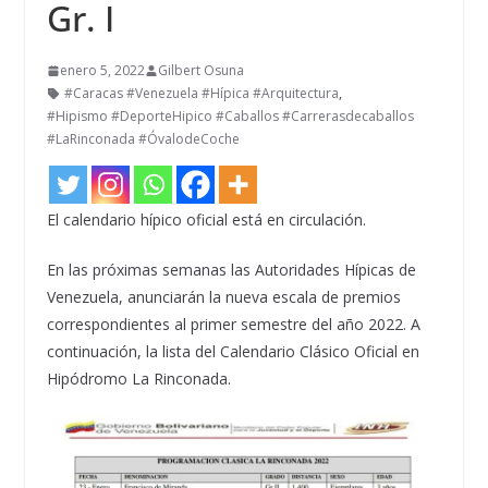
Gr. I
enero 5, 2022
Gilbert Osuna
#Caracas #Venezuela #Hípica #Arquitectura
,
#Hipismo #DeporteHipico #Caballos #Carrerasdecaballos
#LaRinconada #ÓvalodeCoche
El calendario hípico oficial está en circulación.
En las próximas semanas las Autoridades Hípicas de
Venezuela, anunciarán la nueva escala de premios
correspondientes al primer semestre del año 2022. A
continuación, la lista del Calendario Clásico Oficial en
Hipódromo La Rinconada.