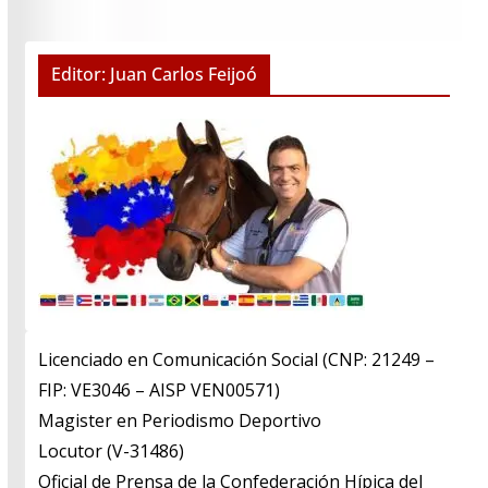
Editor: Juan Carlos Feijoó
Licenciado en Comunicación Social (CNP: 21249 –
FIP: VE3046 – AISP VEN00571)
​Magister en Periodismo Deportivo
​Locutor (V-31486)
​Oficial de Prensa de la Confederación Hípica del