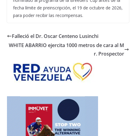
nominado al programa de la Breeders’ Cup antes de la
fecha límite de preinscripción, el 19 de octubre de 2026,
para poder recibir las recompensas.
Falleció el Dr. Oscar Centeno Lusinchi
WHITE ABARRIO ejercita 1000 metros de cara al M
r. Prospector