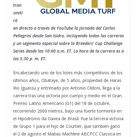
tran
smiti
rá
en directo a través de YouTube la jornada del Carlos
Pellegrini desde San Isidro, incluyendo todas las carreras
y un segmento especial sobre la Breeders’ Cup Challenge
Series desde las 10:00 a.m. ET. La hora de la carrera es a
las 5:30 p. m. ET.
Encabezando uno de los lotes más competitivos de los
últimos años, Obataye, de 5 años, propiedad de Haras
Rio Iguassu y entrenado por Antonio Oldoni, llega a la
carrera tras una victoria por cuerpo y medio en el Gran
Premio Latino Americano (G1) del 18 de octubre,
recorriendo 2000 metros, bajo una fuerte tormenta en
el Hipódromo da Gavea de Brasil. Fue la tercera victoria
de Grupo 1 para el hijo de Courtier, que también ganó
el 2 de agosto el Matias Machline ABCPCC Classica en