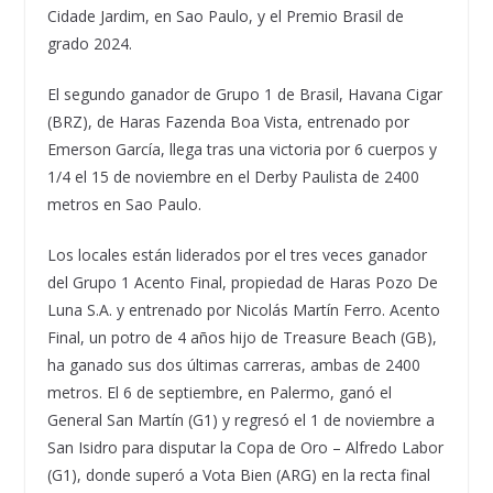
Cidade Jardim, en Sao Paulo, y el Premio Brasil de
grado 2024.
El segundo ganador de Grupo 1 de Brasil, Havana Cigar
(BRZ), de Haras Fazenda Boa Vista, entrenado por
Emerson García, llega tras una victoria por 6 cuerpos y
1/4 el 15 de noviembre en el Derby Paulista de 2400
metros en Sao Paulo.
Los locales están liderados por el tres veces ganador
del Grupo 1 Acento Final, propiedad de Haras Pozo De
Luna S.A. y entrenado por Nicolás Martín Ferro. Acento
Final, un potro de 4 años hijo de Treasure Beach (GB),
ha ganado sus dos últimas carreras, ambas de 2400
metros. El 6 de septiembre, en Palermo, ganó el
General San Martín (G1) y regresó el 1 de noviembre a
San Isidro para disputar la Copa de Oro – Alfredo Labor
(G1), donde superó a Vota Bien (ARG) en la recta final