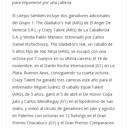
para imponerse por una cabeza.
El campo también incluye dos ganadores adicionales
del Grupo 1: The Gladiator’s Hat (ARG) de El Angel De
Venecia S.R.L. y Crazy Talent (ARG) de La Caballeriza
S.A. y Verela Pablo Mariano. Entrenado por Carlos
Daniel Etchechoury, The Gladiator’s Hat, un caballo de
5 años hijo de Hat Ninja (ARG), se escapó con una
victoria por 7 cuerpos en su última carrera, el 19 de
noviembre, en el Dardo Rocha-Internacional (G1) en La
Plata, Buenos Aires, consiguiendo su cuarta victoria.
Crazy Talent ha ganado tres carreras este año para el
entrenador Miguel Suárez. El caballo Equal Talent
(ARG), de 5 años, ganó el 5 de abril el De Honor-Copa
Julio y Carlos Menditeguy (G1) en el hipódromo de San
Isidro, y volvió al círculo de ganadores en julio y agosto
en Palermo con victorias en 12 furlongs en el Gran
Premio Chacabuco (G1) y el Gran Premio Comparacion