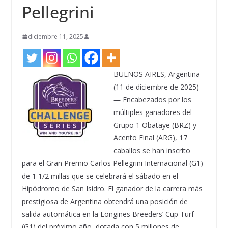
Pellegrini
diciembre 11, 2025
BUENOS AIRES, Argentina
(11 de diciembre de 2025)
― Encabezados por los
múltiples ganadores del
Grupo 1 Obataye (BRZ) y
Acento Final (ARG), 17
caballos se han inscrito
para el Gran Premio Carlos Pellegrini Internacional (G1)
de 1 1/2 millas que se celebrará el sábado en el
Hipódromo de San Isidro. El ganador de la carrera más
prestigiosa de Argentina obtendrá una posición de
salida automática en la Longines Breeders’ Cup Turf
(G1) del próximo año, dotada con 5 millones de