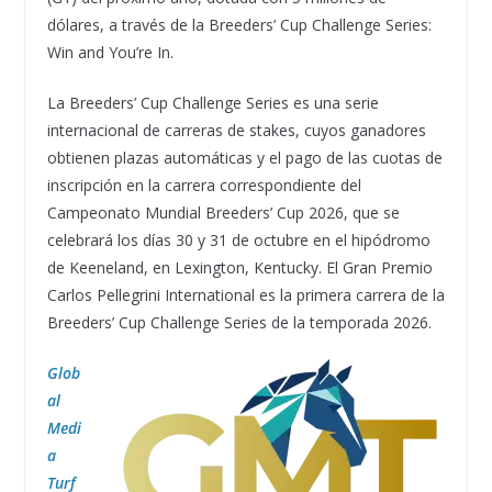
dólares, a través de la Breeders’ Cup Challenge Series:
Win and You’re In.
La Breeders’ Cup Challenge Series es una serie
internacional de carreras de stakes, cuyos ganadores
obtienen plazas automáticas y el pago de las cuotas de
inscripción en la carrera correspondiente del
Campeonato Mundial Breeders’ Cup 2026, que se
celebrará los días 30 y 31 de octubre en el hipódromo
de Keeneland, en Lexington, Kentucky. El Gran Premio
Carlos Pellegrini International es la primera carrera de la
Breeders’ Cup Challenge Series de la temporada 2026.
Glob
al
Medi
a
Turf