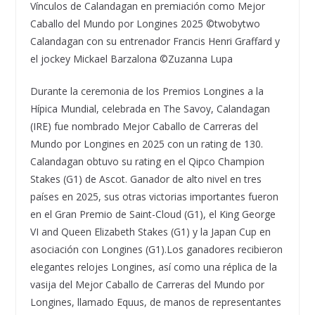
Vínculos de Calandagan en premiación como Mejor
Caballo del Mundo por Longines 2025 ©twobytwo
Calandagan con su entrenador Francis Henri Graffard y
el jockey Mickael Barzalona ©Zuzanna Lupa
Durante la ceremonia de los Premios Longines a la
Hípica Mundial, celebrada en The Savoy, Calandagan
(IRE) fue nombrado Mejor Caballo de Carreras del
Mundo por Longines en 2025 con un rating de 130.
Calandagan obtuvo su rating en el Qipco Champion
Stakes (G1) de Ascot. Ganador de alto nivel en tres
países en 2025, sus otras victorias importantes fueron
en el Gran Premio de Saint-Cloud (G1), el King George
VI and Queen Elizabeth Stakes (G1) y la Japan Cup en
asociación con Longines (G1).Los ganadores recibieron
elegantes relojes Longines, así como una réplica de la
vasija del Mejor Caballo de Carreras del Mundo por
Longines, llamado Equus, de manos de representantes