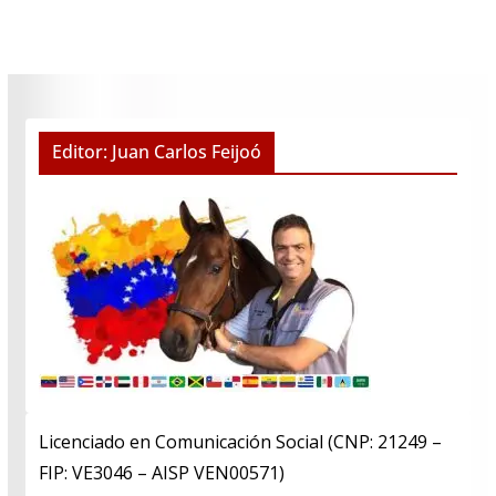
Editor: Juan Carlos Feijoó
Licenciado en Comunicación Social (CNP: 21249 –
FIP: VE3046 – AISP VEN00571)