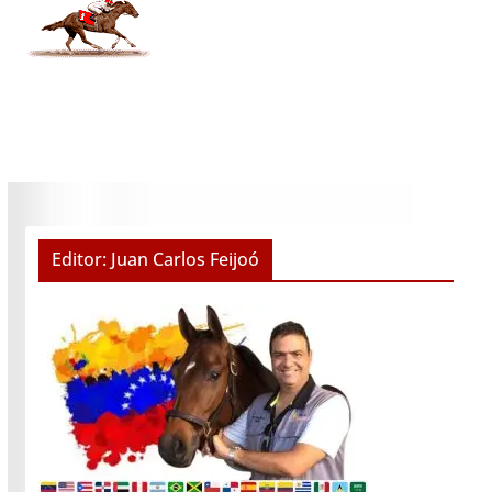
Editor: Juan Carlos Feijoó