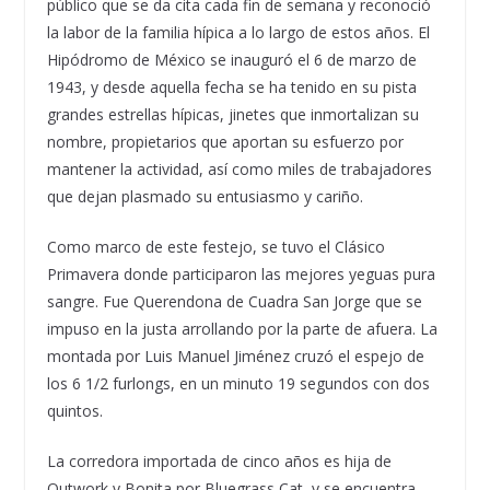
público que se da cita cada fin de semana y reconoció
la labor de la familia hípica a lo largo de estos años. El
Hipódromo de México se inauguró el 6 de marzo de
1943, y desde aquella fecha se ha tenido en su pista
grandes estrellas hípicas, jinetes que inmortalizan su
nombre, propietarios que aportan su esfuerzo por
mantener la actividad, así como miles de trabajadores
que dejan plasmado su entusiasmo y cariño.
Como marco de este festejo, se tuvo el Clásico
Primavera donde participaron las mejores yeguas pura
sangre. Fue Querendona de Cuadra San Jorge que se
impuso en la justa arrollando por la parte de afuera. La
montada por Luis Manuel Jiménez cruzó el espejo de
los 6 1/2 furlongs, en un minuto 19 segundos con dos
quintos.
La corredora importada de cinco años es hija de
Outwork y Bonita por Bluegrass Cat, y se encuentra