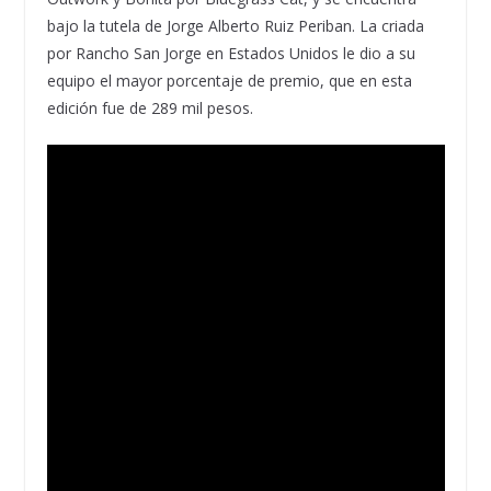
bajo la tutela de Jorge Alberto Ruiz Periban. La criada
por Rancho San Jorge en Estados Unidos le dio a su
equipo el mayor porcentaje de premio, que en esta
edición fue de 289 mil pesos.