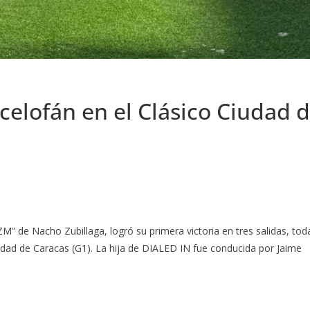
lofán en el Clásico Ciudad 
M” de Nacho Zubillaga, logró su primera victoria en tres salidas, tod
iudad de Caracas (G1). La hija de DIALED IN fue conducida por Jaime