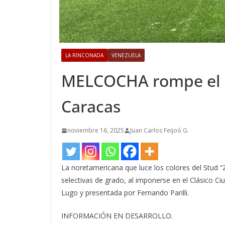
LA RINCONADA
VENEZUELA
MELCOCHA rompe el ce
Caracas
noviembre 16, 2025
Juan Carlos Feijoó G.
La noretamericana que luce los colores del Stud “Z
selectivas de grado, al imponerse en el Clásico C
Lugo y presentada por Fernando Parilli.
INFORMACIÓN EN DESARROLLO.