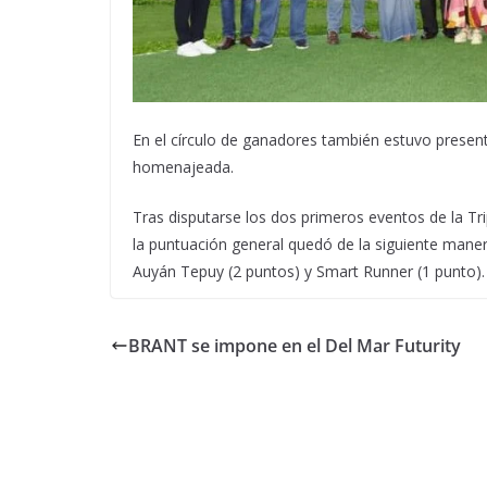
En el círculo de ganadores también estuvo presente
homenajeada.
Tras disputarse los dos primeros eventos de la Trip
la puntuación general quedó de la siguiente maner
Auyán Tepuy (2
puntos
) y Smart Runner (1
punto
).
BRANT se impone en el Del Mar Futurity