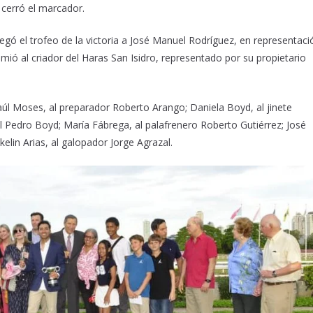
, cerró el marcador.
gó el trofeo de la victoria a José Manuel Rodríguez, en representaci
ó al criador del Haras San Isidro, representado por su propietario
aúl Moses, al preparador Roberto
Arango; Daniela
Boyd, al jinete
l Pedro Boyd
;
María Fábrega, al palafrenero Roberto Gutiérrez
;
José
elin Arias, al galopador Jorge Agrazal.