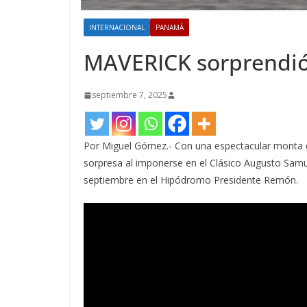
INTERNACIONAL
PANAMÁ
MAVERICK sorprendió 
septiembre 7, 2025
Por Miguel Gómez.- Con una espectacular monta de
sorpresa al imponerse en el Clásico Augusto Sam
septiembre en el Hipódromo Presidente Remón.