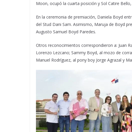
Moon
, ocupó la cuarta posición y
Sol Catire Bello
En la ceremonia de premiación, Daniela Boyd entre
del Stud Dani Sam. Asimismo, Maruja de Boyd premi
Augusto Samuel Boyd Paredes.
Otros reconocimientos correspondieron a:
J
uan R
Lorenzo Lezcano
;
Sammy Boyd, al mozo de corra
Manuel Rodríguez, al pony boy Jorge Agrazal
y
Mak