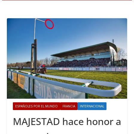
ESPAÑOLES POR EL MUNDO
FRANCIA
INTERNACIONAL
MAJESTAD hace honor a