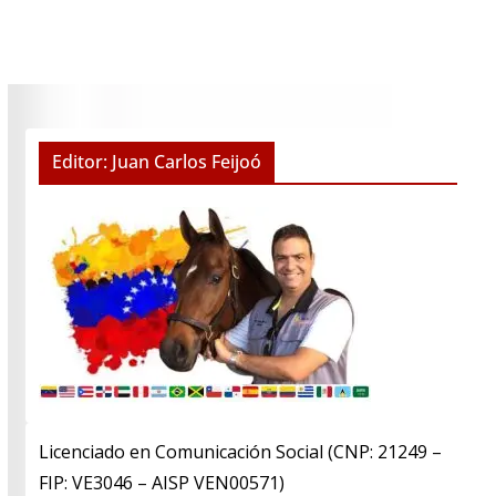
Editor: Juan Carlos Feijoó
Licenciado en Comunicación Social (CNP: 21249 –
FIP: VE3046 – AISP VEN00571)