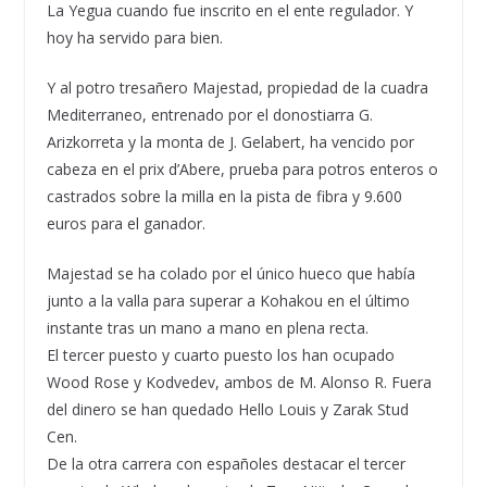
La Yegua cuando fue inscrito en el ente regulador. Y
hoy ha servido para bien.
Y al potro tresañero Majestad, propiedad de la cuadra
Mediterraneo, entrenado por el donostiarra G.
Arizkorreta y la monta de J. Gelabert, ha vencido por
cabeza en el prix d’Abere, prueba para potros enteros o
castrados sobre la milla en la pista de fibra y 9.600
euros para el ganador.
Majestad se ha colado por el único hueco que había
junto a la valla para superar a Kohakou en el último
instante tras un mano a mano en plena recta.
El tercer puesto y cuarto puesto los han ocupado
Wood Rose y Kodvedev, ambos de M. Alonso R. Fuera
del dinero se han quedado Hello Louis y Zarak Stud
Cen.
De la otra carrera con españoles destacar el tercer