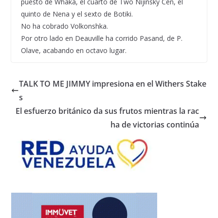
puesto de Whaka, el cuarto de Two Nijinsky Cen, el
quinto de Nena y el sexto de Botiki.
No ha cobrado Volkonshka.
Por otro lado en Deauville ha corrido Pasand, de P.
Olave, acabando en octavo lugar.
TALK TO ME JIMMY impresiona en el Withers Stake
s
El esfuerzo británico da sus frutos mientras la rac
ha de victorias continúa