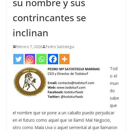
su nombre y sus
contrincantes se
inclinan
febrero 7, 2026
Pedro Satóstegui
Tod
o el
mun
do
sabe
que
el nombre que se pone a un caballo puedo perjudicar
en el futuro como aquel que se llamó Mal Negocio,
otro como Mala Uva o aquel semental al que llamaron