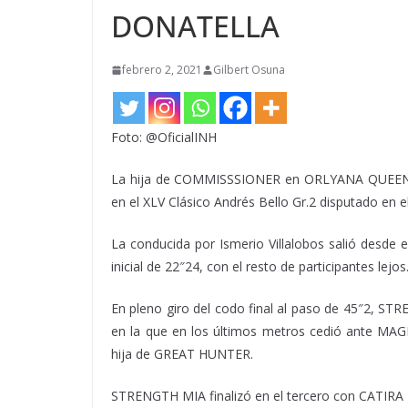
DONATELLA
febrero 2, 2021
Gilbert Osuna
Foto: @OficialINH
La hija de COMMISSSIONER en ORLYANA QUEEN por
en el XLV Clásico Andrés Bello Gr.2 disputado en
La conducida por Ismerio Villalobos salió desd
inicial de 22″24, con el resto de participantes lejos
En pleno giro del codo final al paso de 45″2, S
en la que en los últimos metros cedió ante MAGI
hija de GREAT HUNTER.
STRENGTH MIA finalizó en el tercero con CATIR