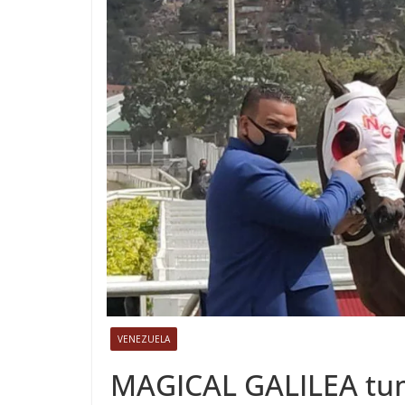
VENEZUELA
MAGICAL GALILEA tu