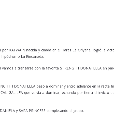
 KAFWAIN nacida y criada en el Haras La Orlyana, logró la victo
 el hipódromo La Rinconada.
e el vamos a trenzarse con la favorita STRENGTH DONATELLA en parc
.
TRENGHTH DONATELLA pasó a dominar y entró adelante en la recta fin
CAL GALILEA que volvía a dominar, echando por tierra el invicto de
A DANIELA y SARA PRINCESS completando el grupo.