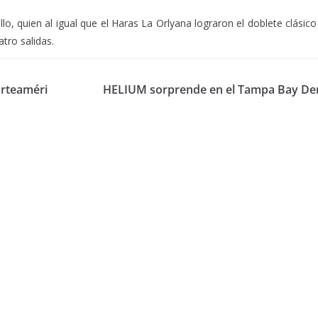
o, quien al igual que el Haras La Orlyana lograron el doblete clásico
tro salidas.
orteaméri
HELIUM sorprende en el Tampa Bay De