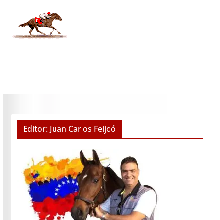
Editor: Juan Carlos Feijoó