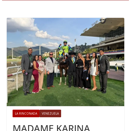
LA RINCONADA
VENEZUELA
MADAME KARINA