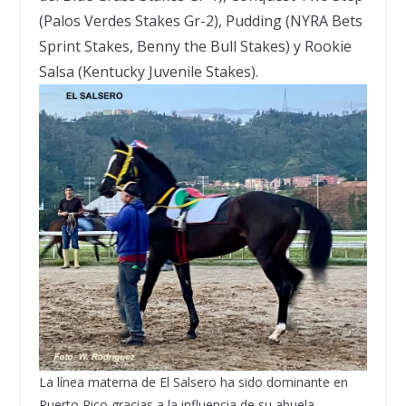
(Palos Verdes Stakes Gr-2), Pudding (NYRA Bets
Sprint Stakes, Benny the Bull Stakes) y Rookie
Salsa (Kentucky Juvenile Stakes).
La l
í
nea materna de El Salsero ha sido dominante en
Puerto Rico gracias a la influencia de su abuela