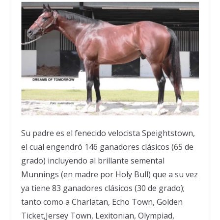
Su padre es el fenecido velocista Speightstown,
el cual engendr
ó
146 ganadores cl
á
sicos (65 de
grado) incluyendo al brillante semental
Munnings (en madre por Holy Bull) que a su vez
ya tiene 83 ganadores cl
á
sicos (30 de grado);
tanto como a Charlatan, Echo Town, Golden
Ticket,Jersey Town, Lexitonian, Olympiad,