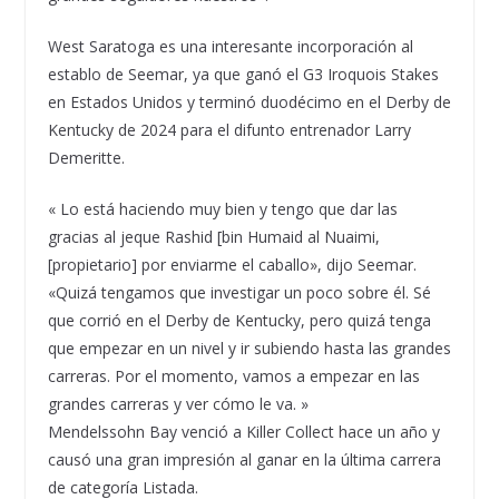
West Saratoga es una interesante incorporación al
establo de Seemar, ya que ganó el G3 Iroquois Stakes
en Estados Unidos y terminó duodécimo en el Derby de
Kentucky de 2024 para el difunto entrenador Larry
Demeritte.
« Lo está haciendo muy bien y tengo que dar las
gracias al jeque Rashid [bin Humaid al Nuaimi,
[propietario] por enviarme el caballo», dijo Seemar.
«Quizá tengamos que investigar un poco sobre él. Sé
que corrió en el Derby de Kentucky, pero quizá tenga
que empezar en un nivel y ir subiendo hasta las grandes
carreras. Por el momento, vamos a empezar en las
grandes carreras y ver cómo le va. »
Mendelssohn Bay venció a Killer Collect hace un año y
causó una gran impresión al ganar en la última carrera
de categoría Listada.