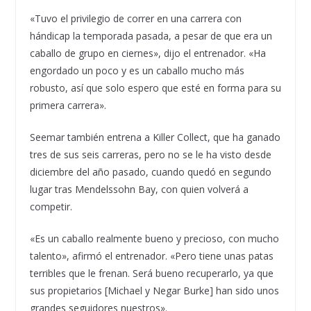
«Tuvo el privilegio de correr en una carrera con
hándicap la temporada pasada, a pesar de que era un
caballo de grupo en ciernes», dijo el entrenador. «Ha
engordado un poco y es un caballo mucho más
robusto, así que solo espero que esté en forma para su
primera carrera».
Seemar también entrena a Killer Collect, que ha ganado
tres de sus seis carreras, pero no se le ha visto desde
diciembre del año pasado, cuando quedó en segundo
lugar tras Mendelssohn Bay, con quien volverá a
competir.
«Es un caballo realmente bueno y precioso, con mucho
talento», afirmó el entrenador. «Pero tiene unas patas
terribles que le frenan. Será bueno recuperarlo, ya que
sus propietarios [Michael y Negar Burke] han sido unos
grandes seguidores nuestros».