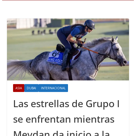
ASIA
DUBAI
INTERNACIONAL
Las estrellas de Grupo I
se enfrentan mientras
Meydan da inicio a la