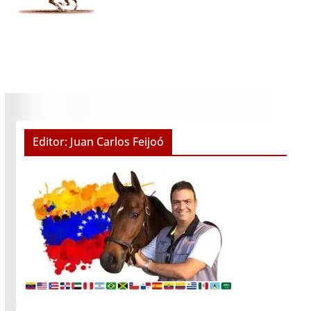
Editor: Juan Carlos Feijoó