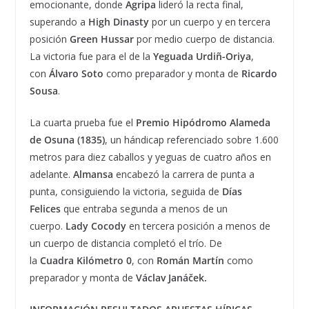
emocionante, donde
Agripa
lideró la recta final,
superando a
High
Dinasty
por un cuerpo y en tercera
posición
Green Hussar
por medio cuerpo de distancia.
La victoria fue para el de la
Yeguada Urdiñ-Oriya
,
con
Álvaro Soto
como preparador y monta de
Ricardo
Sousa
.
La cuarta prueba fue el
Premio Hipódromo Alameda
de Osuna (1835)
, un hándicap referenciado sobre 1.600
metros para diez caballos y yeguas de cuatro años en
adelante.
Almansa
encabezó la carrera de punta a
punta, consiguiendo la victoria, seguida de
Días
Felices
que entraba segunda a menos de un
cuerpo.
Lady Cocody
en tercera posición a menos de
un cuerpo de distancia completó el trío. De
la
Cuadra
Kilómetro 0
, con
Román Martín
como
preparador y monta de
Václav Janáček.