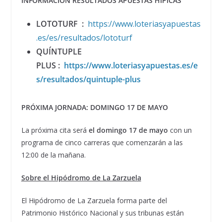
INFORMACIÓN RESULTADOS APUESTAS HÍPICAS
LOTOTURF
:
https://www.loteriasyapuestas
.es/es/resultados/lototurf
QUÍNTUPLE
PLUS
:
https://www.loteriasyapuestas.es/e
s/resultados/quintuple-plus
PRÓXIMA JORNADA: DOMINGO 17 DE MAYO
La próxima cita será
el domingo 17 de mayo
con un
programa de cinco carreras que comenzarán a las
12:00 de la mañana.
Sobre el Hipódromo de La Zarzuela
El Hipódromo de La Zarzuela forma parte del
Patrimonio Histórico Nacional y sus tribunas están