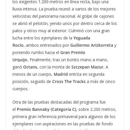
los exigentes 1.200 metros en línea recta, bajo una
lluvia intensa. La prueba reunió a varios de los mejores
velocistas del panorama nacional. Al golpe de cajones
se abrió el pelotón, yendo unos por dentro cerca de los
palos y otros muy al exterior. Culminó con una gran
lucha entre los ejemplares de la
Yeguada
Rocío,
ambos entrenados por
Guillermo Arizkorreta
y
poniendo rumbo hacia el
Gran Premio
Urquijo.
Finalmente, tras un bonito mano a mano,
ganó
Octans
, con la monta de
Szczepan Mazur.
A
menos de un cuerpo,
Madrid
entróa en segunda
posición, seguido de
Cross The Tracks
a más de cinco
cuerpos.
Otra de las pruebas destacadas del programa fue
el
Premio Bannaby (Categoría C)
, sobre 2.200 metros,
primera gran referencia primaveral para algunos de los
ejemplares con aspiraciones en las pruebas de fondo