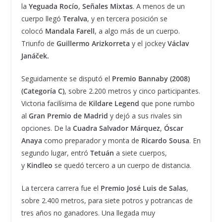
la
Yeguada Rocío
,
Señales Mixtas
. A menos de un
cuerpo llegó
Teralva
, y en tercera posición se
colocó
Mandala Farell
, a algo más de un cuerpo.
Triunfo de
Guillermo Arizkorreta
y el jockey
Václav
Janáček.
Seguidamente se disputó el
Premio Bannaby (2008)
(Categoría C)
, sobre 2.200 metros y cinco participantes.
Victoria facilísima de
Kildare Legend
que pone rumbo
al
Gran Premio de Madrid
y dejó a sus rivales sin
opciones. De la
Cuadra Salvador Márquez
,
Óscar
Anaya
como preparador y monta de
Ricardo Sousa
. En
segundo lugar, entró
Tetuán
a siete cuerpos,
y
Kindleo
se quedó tercero a un cuerpo de distancia.
La tercera carrera fue el
Premio José Luis de Salas
,
sobre 2.400 metros, para siete potros y potrancas de
tres años no ganadores. Una llegada muy