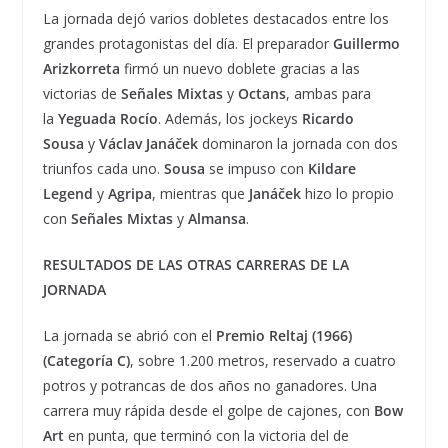
La jornada dejó varios dobletes destacados entre los
grandes protagonistas del día. El preparador
Guillermo
Arizkorreta
firmó un nuevo doblete gracias a las
victorias de
Señales Mixtas
y
Octans
, ambas para
la
Yeguada Rocío
. Además, los jockeys
Ricardo
Sousa
y
Václav Janáček
dominaron la jornada con dos
triunfos cada uno.
Sousa
se impuso con
Kildare
Legend
y
Agripa
, mientras que
Janáček
hizo lo propio
con
Señales Mixtas
y
Almansa
.
RESULTADOS DE LAS OTRAS CARRERAS DE LA
JORNADA
La jornada se abrió con el
Premio Reltaj (1966)
(Categoría C)
, sobre 1.200 metros, reservado a cuatro
potros y potrancas de dos años no ganadores. Una
carrera muy rápida desde el golpe de cajones, con
Bow
Art
en punta, que terminó con la victoria del de