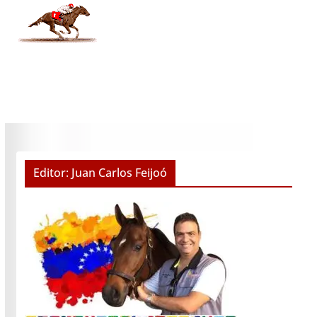
Editor: Juan Carlos Feijoó