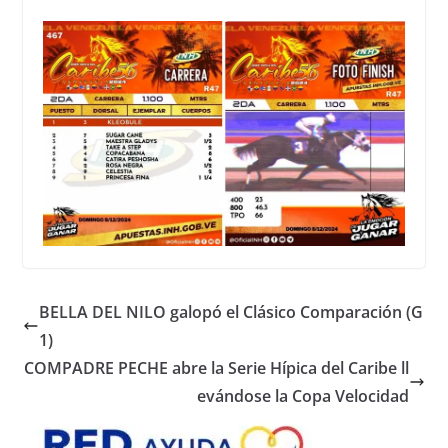
BELLA DEL NILO galopó el Clásico Comparación (G
1)
COMPADRE PECHE abre la Serie Hípica del Caribe ll
evándose la Copa Velocidad