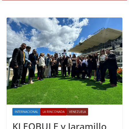
INTERNACIONAL
LA RINCONADA
VENEZUELA
KLEOBULE y Jaramillo