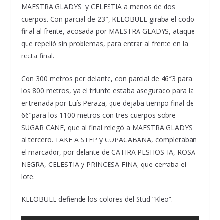
MAESTRA GLADYS y CELESTIA a menos de dos
cuerpos. Con parcial de 23″, KLEOBULE giraba el codo
final al frente, acosada por MAESTRA GLADYS, ataque
que repelió sin problemas, para entrar al frente en la
recta final.
Con 300 metros por delante, con parcial de 46″3 para
los 800 metros, ya el triunfo estaba asegurado para la
entrenada por Luís Peraza, que dejaba tiempo final de
66″para los 1100 metros con tres cuerpos sobre
SUGAR CANE, que al final relegó a MAESTRA GLADYS
al tercero. TAKE A STEP y COPACABANA, completaban
el marcador, por delante de CATIRA PESHOSHA, ROSA
NEGRA, CELESTIA y PRINCESA FINA, que cerraba el
lote.
KLEOBULE defiende los colores del Stud “Kleo”.